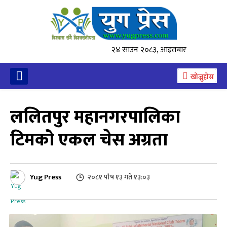
२४ साउन २०८३, आइतबार
खोज्नुहोस
ललितपुर महानगरपालिका
टिमको एकल चेस अग्रता
Yug Press
२०८१ पौष १३ गते १३:०३