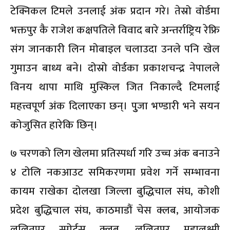
टेक्निकल टिमले उनलाई अंक प्रदान गरे। तेस्रो वोर्डमा
भक्तपुर कै राजेश कक्षपतिले विवाद बारे अन्तर्राष्ट्रिय रेफ्रि
संग जानकारी लिन मोबाइल चलाउदा उनले पनि खेल
गुमाउन बाध्य बने। दोस्रो वोर्डका प्रकाशचन्द्र नेपालले
विनय थापा माथि मुस्किल जित निकाल्दै टिमलाई
महत्त्वपूर्ण अंक दिलाएका छन्। पुुजा भण्डारी भने सयन
कोजुसित हारेकि छिन्।
७ चरणको लिग खेलमा प्रतिस्पर्धा गरि उच्च अंक बनाउने
४ टोलि नकआउट समिकरणमा प्रवेश गर्ने सम्भावना
कायम राखेका दोलखा जिल्ला बुद्धिचाल संघ, कोशी
प्रदेश बुद्धिचाल संघ, काठमाडौं चेस क्लब, आयोजक
ललितपुर स्पोर्ट्स क्लब, ललितपुर महालक्ष्मी