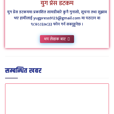
युग प्रेस डटकम
युग प्रेस डटकममा प्रकाशित सामग्रीबारे कुनै गुनासो, सूचना तथा सुझाव
भए हामीलाई yugpress9123@gmail.com मा पठाउन वा
९८४८८६७८३३ फोन गर्न सक्नुहुनेछ ।
थप लेखक बाट
सम्बन्धित खबर