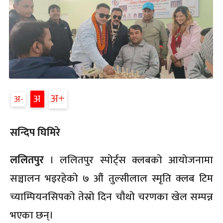
अ
अ
अ
सन्दिप घिमिरे
ललितपुर
। ललितपुर स्पोर्ट्स क्लबको आयोजनामा
सञ्चालन भइरहेको ७ औं तुल्सीलाल स्मृति क्लब टिम
च्याम्पियनसिपको तेस्रो दिन चौथो चरणका खेल सम्पन्न
भएका छन्।