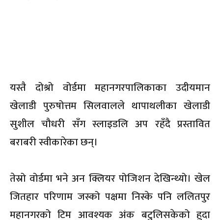
यस्तै दोश्रो वोर्डमा महानगरपालिकाका उदीयमान
खेलाडी पुरुषोत्तम सिलवालले थापाथलीका खेलाडी
सुशील चौधरी सँग स्लाइडलि अप रहँदै प्रस्तावित
बराबरी स्वीकारेका छन्।
तेस्रो वोर्डमा भने अन क्लियर पोजिशन देखिन्थ्यो। खेल
जितहार परिणाम जस्को पक्षमा निस्के पनि ललितपुर
महानगरको टिम आवश्यक अंक बटुलिसकेको हुदा