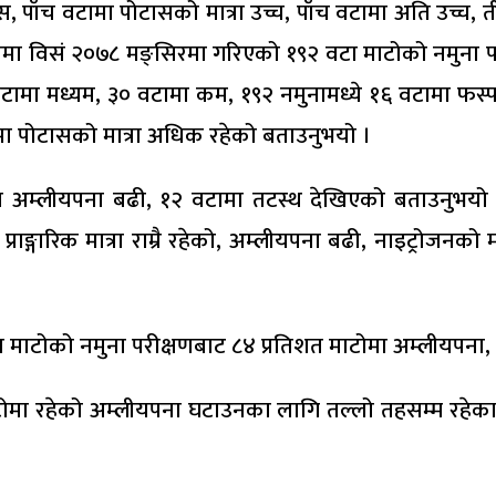
स, पाँच वटामा पोटासको मात्रा उच्च, पाँच वटामा अति उच्च, 
ा विसं २०७८ मङ्सिरमा गरिएको १९२ वटा माटोको नमुना परीक
वटामा मध्यम, ३० वटामा कम, १९२ नमुनामध्ये १६ वटामा फस
मा पोटासको मात्रा अधिक रहेको बताउनुभयो ।
ा अम्लीयपना बढी, १२ वटामा तटस्थ देखिएको बताउनुभयो ।
ङ्गारिक मात्रा राम्रै रहेको, अम्लीयपना बढी, नाइट्रोजनको 
माटोको नमुना परीक्षणबाट ८४ प्रतिशत माटोमा अम्लीयपना, छ
टोमा रहेको अम्लीयपना घटाउनका लागि तल्लो तहसम्म रहेका