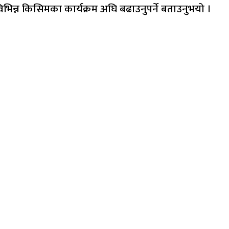
िभिन्न किसिमका कार्यक्रम अघि बढाउनुपर्ने बताउनुभयो ।