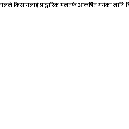
तालले किसानलाई प्राङ्गारिक मलतर्फ आकर्षित गर्नका लागि व