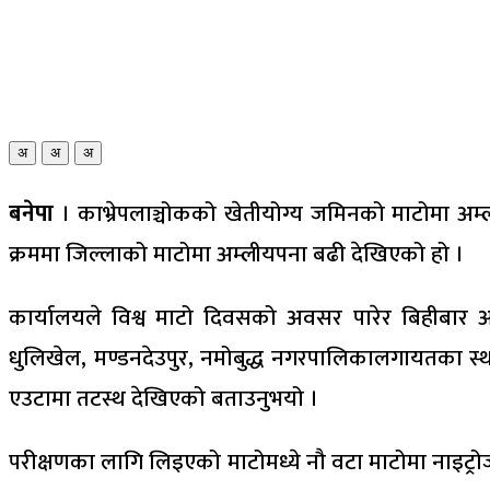
अ
अ
अ
बनेपा
। काभ्रेपलाञ्चोकको खेतीयोग्य जमिनको माटोमा अम्
क्रममा जिल्लाको माटोमा अम्लीयपना बढी देखिएको हो ।
कार्यालयले विश्व माटो दिवसको अवसर पारेर बिहीबार आयोज
धुलिखेल, मण्डनदेउपुर, नमोबुद्ध नगरपालिकालगायतका स्
एउटामा तटस्थ देखिएको बताउनुभयो ।
परीक्षणका लागि लिइएको माटोमध्ये नौ वटा माटोमा नाइट्