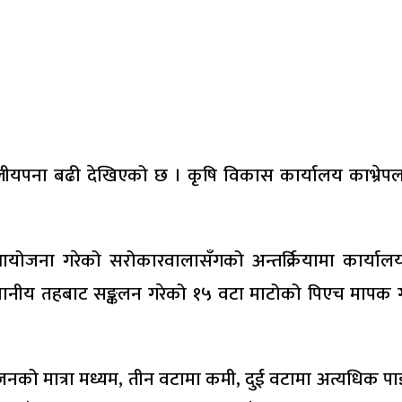
लीयपना बढी देखिएको छ । कृषि विकास कार्यालय काभ्रेपलाञ
ना गरेको सरोकारवालासँगको अन्तर्क्रियामा कार्यालय प्रमु
थानीय तहबाट सङ्कलन गरेको १५ वटा माटोको पिएच मापक ग
रोजनको मात्रा मध्यम, तीन वटामा कमी, दुई वटामा अत्यधि