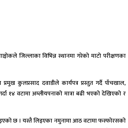
्चोकले जिल्लाका विभिन्न स्थानमा गरेको माटो परीक्षणका
ख कुलप्रसाद दवाडीले कार्यपत्र प्रस्तुत गर्दै पाँचखाल,
र्दा १४ वटामा अम्लीयपनाको मात्रा बढी भएको देखिएको र
क पाइएको छ । यस्तै लिइएका नमुनामा आठ वटामा फस्फोरसको