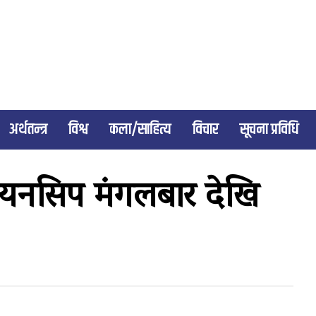
अर्थतन्त्र
विश्व
कला/साहित्य
विचार
सूचना प्रविधि
पियनसिप मंगलबार देखि