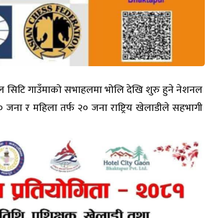
टल सिटि गाउँमाको सभाहलमा भोलि देखि शुरु हुने नेशनल
ा ४० जना र महिला तर्फ २० जना राष्ट्रिय खेलाडीले सहभागी