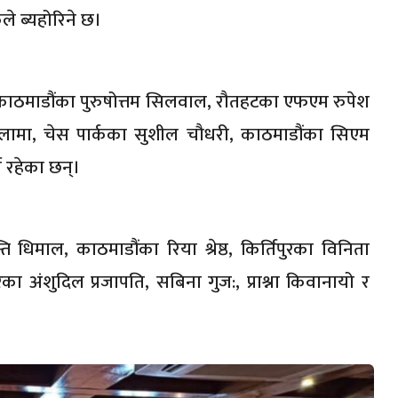
 ब्यहोरिने छ।
, काठमाडौंका पुरुषोत्तम सिलवाल, रौतहटका एफएम रुपेश
ामा, चेस पार्कका सुशील चौधरी, काठमाडौंका सिएम
की रहेका छन्।
 धिमाल, काठमाडौंका रिया श्रेष्ठ, किर्तिपुरका विनिता
का अंशुदिल प्रजापति, सबिना गुज:, प्राश्ना किवानायो र