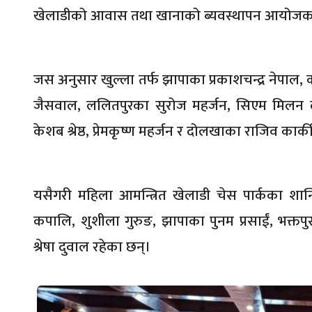
खेलाडीको आवास तथा खानाको ब्यवस्थापन आयोजकले
जस अनुसार खुल्ला तर्फ झापाका प्रकाशचन्द्र नेपाल
जैसवाल, ललितपुरका सुरोज महर्जन, सिएम मिलन ल
केशब श्रेष्ठ, प्रेमकृष्ण महर्जन र दोलखाका राजिव कार्
यसैगरी महिला आमन्त्रित खेलाडी चेस पार्कका शान्ति
कपालि, शुशीला गुरुङ, झापाका पुनम प्रसाईं, भक्तपुर
श्रेषा दुवाल रहेका छन्।