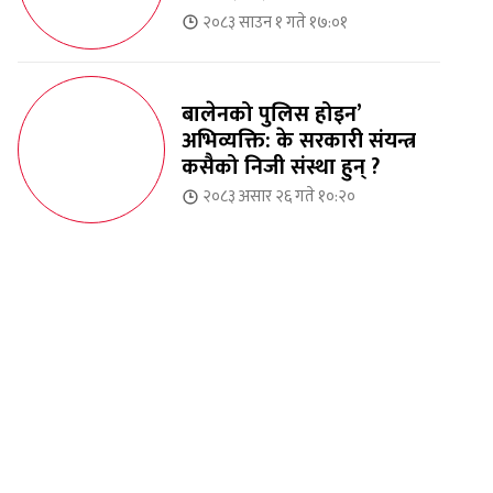
२०८३ साउन १ गते १७:०१
बालेनको पुलिस होइन’
अभिव्यक्ति: के सरकारी संयन्त्र
कसैको निजी संस्था हुन् ?
२०८३ असार २६ गते १०:२०