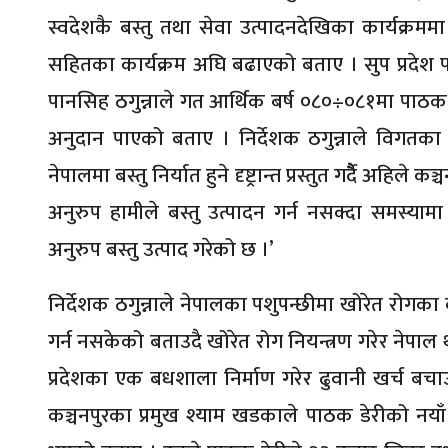
स्वदेशकै बस्तु तथा सेवा उत्पादनदेखिका कार्यक्रममा 
सहितका कार्यक्रम अघि बढाएको बताए । सुप प्रदेश पश
पानसिह ठगुन्नाले गत आर्थिक बर्ष ०८०÷०८१मा पाठक ड
अनुदान पाएको बताए । निर्देशक ठगुन्नाले विगतका 
नेपालमा बस्तु निर्यात हुने दृष्ट्रान्त प्रस्तुत गर्दैै अह
अनुरुप हामीले बस्तु उत्पादन गर्न नसक्दा समस्यामा 
अनुरुप बस्तु उत्पाद गरेको छ ।’
निर्देशक ठगुन्नाले नेपालका पशुपन्छीमा खोरेत रोगका का
गर्न नसकेको बताउदै खोरेत रोग नियन्त्रण गरेर नेपाल थ
प्रदेशका एक बधशाला निर्माण गरेर ढुवानी खर्च बचाउन
कञ्चनपुरका प्रमुख श्याम खडकाले पाठक डेरीको नयाँ 