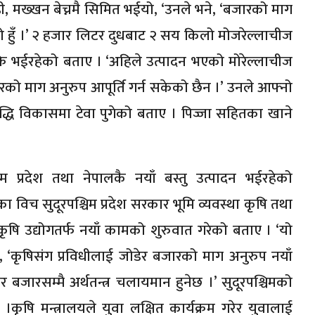
ही, मख्खन बेच्नमै सिमित भईयो, ‘उनले भने, ‘बजारको माग
को हुँ ।’ २ हजार लिटर दुधबाट २ सय किलो मोजरेल्लाचीज
्रि भईरहेको बताए । ‘अहिले उत्पादन भएको मोरेल्लाचीज
जारको माग अनुरुप आपूर्ति गर्न सकेको छैन ।’ उनले आफ्नो
द्धि विकासमा टेवा पुगेको बताए । पिज्जा सहितका खाने
चिम प्रदेश तथा नेपालकै नयाँ बस्तु उत्पादन भईरहेको
िच सुदूरपश्चिम प्रदेश सरकार भूमि व्यवस्था कृषि तथा
कृषि उद्योगतर्फ नयाँ कामको शुरुवात गरेको बताए । ‘यो
 भने, ‘कृषिसंग प्रविधीलाई जोडेर बजारको माग अनुरुप नयाँ
बजारसम्मै अर्थतन्त्र चलायमान हुनेछ ।’ सुदूरपश्चिमको
 ।कृषि मन्त्रालयले युवा लक्षित कार्यक्रम गरेर युवालाई