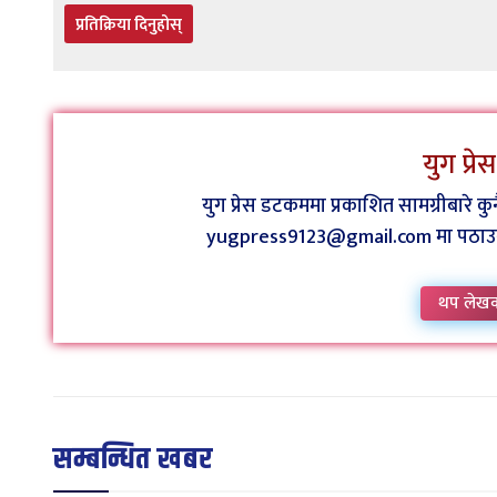
प्रतिक्रिया दिनुहोस्
युग प्र
युग प्रेस डटकममा प्रकाशित सामग्रीबारे 
yugpress9123@gmail.com मा पठाउन व
थप लेख
सम्बन्धित खबर