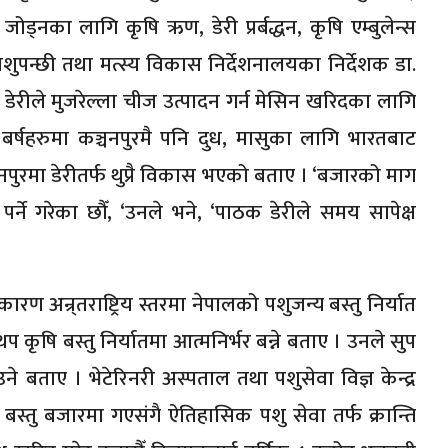
जोड्नका लागि कृषि ऋण, डेरी प्रर्बद्धन, कृषि एम्बुलेन्स
ुपन्छी तथा मत्स्य विकास निर्देशनालयका निर्देशक डा.
ेरीले मुजरेल्ला चीज उत्पादन गर्न मेसिन खरिदका लागि
बर्षहरुमा कञ्चनपुरमै पनि दुध, मासुका लागि भारतबाट
िले कञ्चनपुरमा डेरीतर्फ थुप्रै विकास भएको बताए । ‘बजारको माग
पर्ने गरेका छौँ, ‘उनले भने, ‘पाठक डेरीले समय सापेक्ष
रण अन्र्तराष्ट्रिय स्तरमा नेपालको पशुजन्य बस्तु निर्यात
प कृषि बस्तु निर्यातमा आत्मनिर्भर बन्ने बताए । उनले सुप
े बताए । भेटेरिनरी अस्पताल तथा पशुसेवा विज्ञ केन्द्र
बस्तु बजारमा गएसंगै ऐतिहासिक पशु सेवा तर्फ क्रान्ति