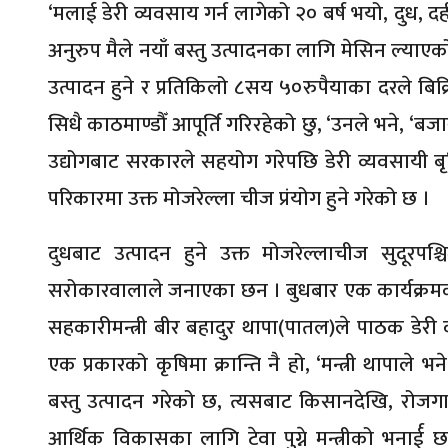
‘मलाई डेरी व्यवसाय गर्न लागेको २० बर्ष भयो, दुध, द
अनुरुप मैले नयाँ बस्तु उत्पादनका लागि मेसिन ल्याए
उत्पादन हुने र प्रतिकिलो ८सय ५०रुपैयाका दरले बिक
सिधै काठमाण्डौँ आपूर्ति गरिरहेको छु, ‘उनले भने, ‘ब
उद्योगबाट सरकारले सहयोग गरेपछि डेरी व्यवसायी बृ
परिकारमा उक्त मोजरेल्ला चीज प्रंयोग हुने गरेको छ ।
दुधबाट उत्पादन हुने उक्त मोजरेल्लाचीज सुदूरपश्
सरोकारवालाले जनाएका छन । बुधबार एक कार्यक्रमका व
सहकारीमन्त्री बीर बहादुर थापा(पातल)ले पाठक डेरी 
एक प्रकारको कृषिमा क्रान्ति नै हो, ‘मन्त्री थापाले
बस्तु उत्पादन गरेको छ, त्यसबाट किसानदेखि, रोजगार 
आर्थिक विकासका लागि टेवा पुग्ने मन्त्रीको भनार्ई छ