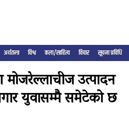
अर्थतन्त्र
विश्व
कला/साहित्य
विचार
सूचना प्रविधि
ारा मोजरेल्लाचीज उत्पादन
गार युवासम्मै समेटेको छ