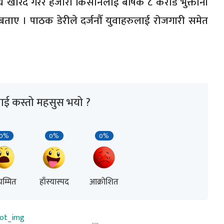
खरिद गरेर हजारौँ किसानलाई बर्षिक ८ करोड भुक्तानी
बताए । पाठक डेरीले दर्जनौँ युवाहरुलाई रोजगारी समेत
ाई कस्तो महसुस भयो ?
0%
0%
0%
म्मित
हाँस्यास्पद
आक्रोशित