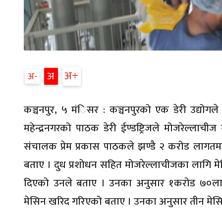
अ
अ
अ
कञ्चनपुर, ५ मंिसर : कञ्चनपुरको एक डेरी उद्योगले
महेन्द्रनगरको पाठक डेरी ईण्डष्ट्रिजले मोजरेल्लाचीज
संचालक प्रेम प्रकास पाठकले झण्डै २ करोड लागतम
बताए । दुध प्रशोधन सहित मोजरेल्लाचीजका लागि मेसि
दिएको उनले बताए । उनका अनुसार १करोड ७०ला
मेसिन खरिद गरिएको बताए । उनका अनुसार तीन मेस