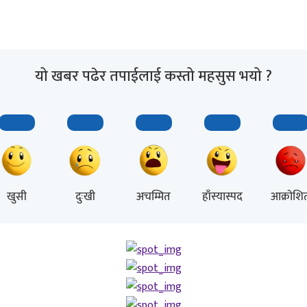
यो खबर पढेर तपाईलाई कस्तो महसुस भयो ?
खुसी
दुःखी
अचम्मित
हाँस्यास्पद
आक्रोशि