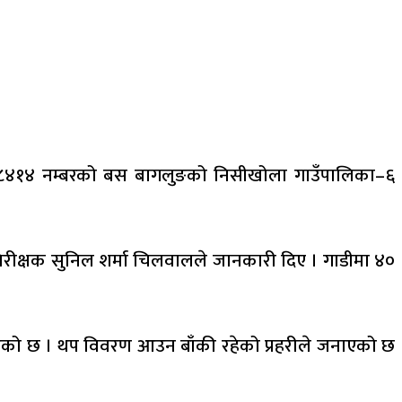
 ख ८४१४ नम्बरको बस बागलुङको निसीखोला गाउँपालिका–६
री निरीक्षक सुनिल शर्मा चिलवालले जानकारी दिए । गाडीमा ४०
पठाइएको छ । थप विवरण आउन बाँकी रहेको प्रहरीले जनाएको छ