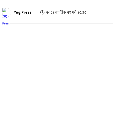
Yug Press
२०८१ कार्तिक २१ गते १८:३८