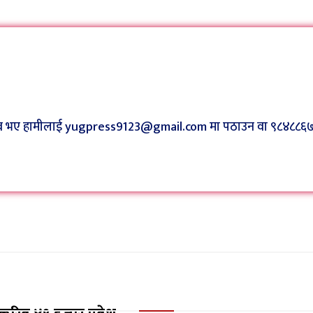
 सुझाव भए हामीलाई yugpress9123@gmail.com मा पठाउन वा ९८४८८६७८३