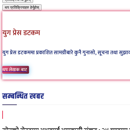
थप प्रतिक्रियाहरु हेर्नुहोस्
युग प्रेस डटकम
युग प्रेस डटकममा प्रकाशित सामग्रीबारे कुनै गुनासो, सूचना तथा
थप लेखक बाट
सम्बन्धित खबर