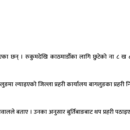
 भएका छन् । रुकुमदेखि काठमाडौँका लागि छुटेको ना ८
र बागलुङमा ल्याइएको जिल्ला प्रहरी कार्यालय बागलुङका प्रह
क चिलवालले बताए । उनका अनुसार बुर्तिबाङबाट थप प्रहरी 