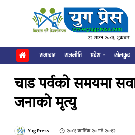
२२ साउन २०८३, शुक्रबार
समाचार
राजनीति
प्रदेश
खेलकुद
चाड पर्वको समयमा सवार
जनाको मृत्यु
Yug Press
२०८१ कार्तिक २० गते २०:१२