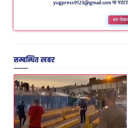
yugpress9123@gmail.com मा पठाउन व
थप लेख
सम्बन्धित खबर