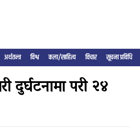
अर्थतन्त्र
विश्व
कला/साहित्य
विचार
सूचना प्रविधि
ी दुर्घटनामा परी २४