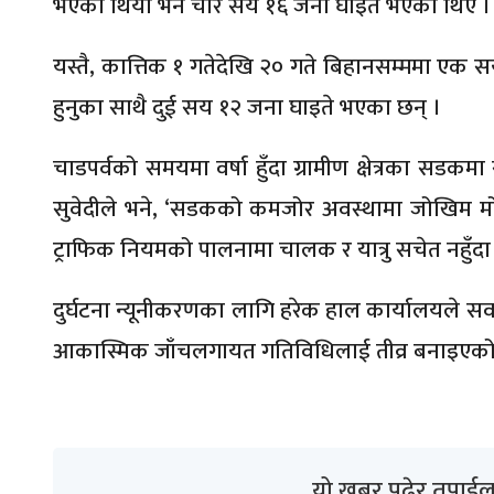
भएको थियो भने चार सय १६ जना घाइते भएका थिए ।
यस्तै, कात्तिक १ गतेदेखि २० गते बिहानसम्ममा एक सय 
हुनुका साथै दुई सय १२ जना घाइते भएका छन् ।
चाडपर्वको समयमा वर्षा हुँदा ग्रामीण क्षेत्रका सडकमा 
सुवेदीले भने, ‘सडकको कमजोर अवस्थामा जोखिम मोलेर
ट्राफिक नियमको पालनामा चालक र यात्रु सचेत नहुँदा पन
दुर्घटना न्यूनीकरणका लागि हरेक हाल कार्यालयले स
आकास्मिक जाँचलगायत गतिविधिलाई तीव्र बनाइएको
यो खबर पढेर तपाईल