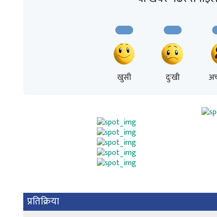
खुसी
दुःखी
अच
प्रतिक्रिया