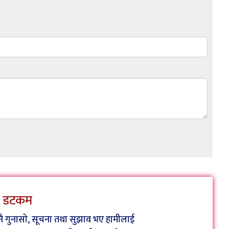
ेस डटकम
कुनै गुनासो, सूचना तथा सुझाव भए हामीलाई