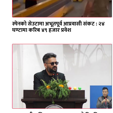
स्पेनको सेउटामा अभूतपूर्व आप्रवासी संकट : २४
घण्टामा करिब ४९ हजार प्रवेश