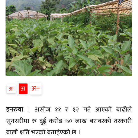
अ
अ
अ
इनरुवा
। असोज ११ र १२ गते आएको बाढीले
सुनसरीमा रु दुई करोड ५० लाख बराबरको तरकारी
बाली क्षति भएको बताईएको छ ।