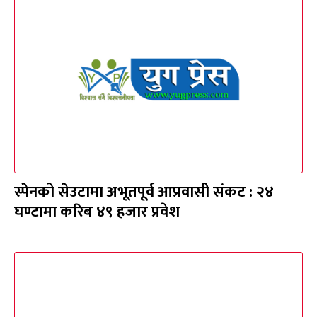
स्पेनको सेउटामा अभूतपूर्व आप्रवासी संकट : २४
घण्टामा करिब ४९ हजार प्रवेश