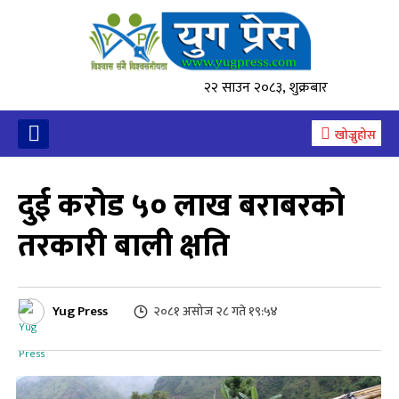
२२ साउन २०८३, शुक्रबार
खोज्नुहोस
दुई करोड ५० लाख बराबरको
तरकारी बाली क्षति
Yug Press
२०८१ असोज २८ गते १९:५४