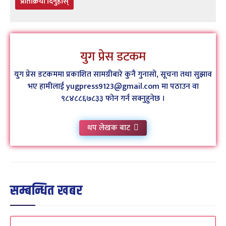
प्रतिक्रिया दिनुहोस्
युग प्रेस डटकम
युग प्रेस डटकममा प्रकाशित सामग्रीबारे कुनै गुनासो, सूचना तथा सुझाव
भए हामीलाई yugpress9123@gmail.com मा पठाउन वा
९८४८८६७८३३ फोन गर्न सक्नुहुनेछ ।
थप लेखक बाट
सम्बन्धित खबर