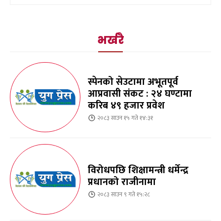
भर्खरै
स्पेनको सेउटामा अभूतपूर्व
आप्रवासी संकट : २४ घण्टामा
करिब ४९ हजार प्रवेश
२०८३ साउन १५ गते १४:३१
विरोधपछि शिक्षामन्त्री धर्मेन्द्र
प्रधानको राजीनामा
२०८३ साउन ९ गते १५:२८