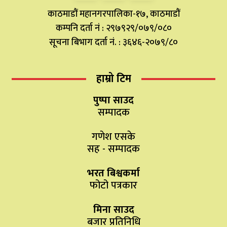
काठमाडौं महानगरपालिका-१७, काठमाडौं
कम्पनि दर्ता नं : २९७९२९/०७९/०८०
सूचना बिभाग दर्ता नं. : ३६४६-२०७९/८०
हाम्रो टिम
पुष्पा साउद
सम्पादक
गणेश एसके
सह - सम्पादक
भरत बिश्वकर्मा
फोटो पत्रकार
मिना साउद
बजार प्रतिनिधि