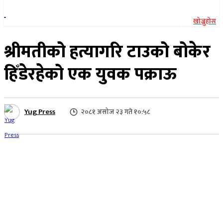
खोज्नुहोस
श्रीमतीको हत्यागरि टाउको बोकेर
हिँडेरहेको एक युवक पक्राऊ
Yug Press
२०८१ असोज २३ गते १०:५८