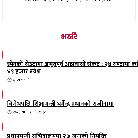
भर्खरै
स्पेनको सेउटामा अभूतपूर्व आप्रवासी संकट : २४ घण्टामा क
४९ हजार प्रवेश
६ दिन
अगाडि
विरोधपछि शिक्षामन्त्री धर्मेन्द्र प्रधानको राजीनामा
२०८३ साउन ९ गते १५:२८
प्रधानमन्त्री सचिवालयमा २७ जनाको नियुक्ति