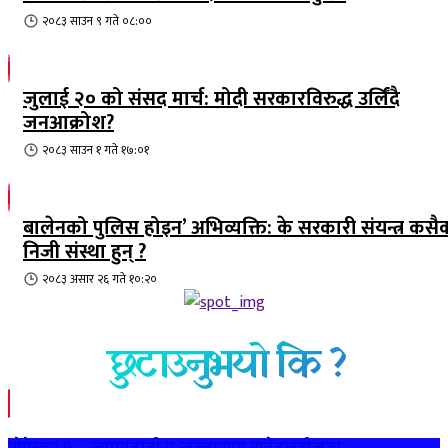
२०८३ साउन ९ गते ०८:००
जुलाई २० को संसद मार्च: मोदी सरकारविरुद्ध उर्लिंदै
जनआक्रोश?
२०८३ साउन १ गते १७:०१
बालेनको पुलिस होइन’ अभिव्यक्ति: के सरकारी संयन्त्र कसै
निजी संस्था हुन् ?
२०८३ असार २६ गते १०:२०
छुटाउनुभयो कि ?