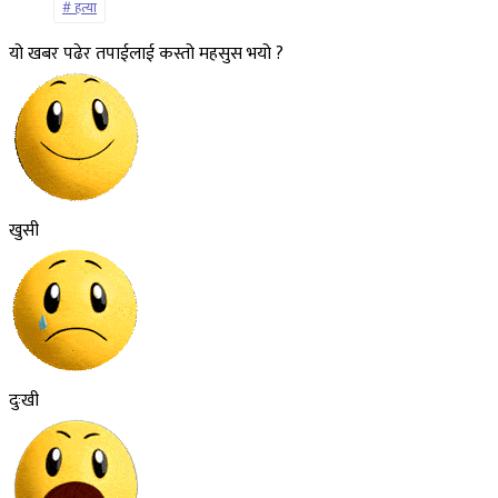
हत्या
यो खबर पढेर तपाईलाई कस्तो महसुस भयो ?
खुसी
दुःखी