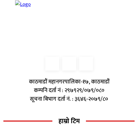
काठमाडौं महानगरपालिका-१७, काठमाडौं
कम्पनि दर्ता नं : २९७९२९/०७९/०८०
सूचना बिभाग दर्ता नं. : ३६४६-२०७९/८०
हाम्रो टिम