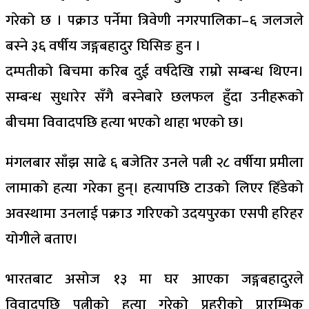
गरेको छ । पक्राउ पर्नेमा त्रिवेणी नगरपालिका–६ जलजले
बस्ने ३६ वर्षीय जङ्गबहादुर घिसिङ हुन ।
दम्पतीको बिचमा करिब दुई वर्षदेखि राम्रो सम्बन्ध थिएन।
सम्बन्ध सुधारेर सँगै बस्नेबारे छलफल हुँदा उनीहरूको
बीचमा विवादपछि हत्या भएको थाहा भएको छ।
मंगलबार साँझ साढे ६ बजेतिर उनले पत्नी २८ वर्षीया प्रमीला
लामाको हत्या गरेका हुन्। हत्यापछि टाउको लिएर हिँडेको
अवस्थामा उनलाई पक्राउ गरिएको उदयपुरका एसपी हरिहर
योगीले बताए।
भारतबाट असोज १३ मा घर आएका जङ्गबहादुरले
विवादपछि पत्नीको हत्या गरेको प्रहरीको प्रारम्भिक