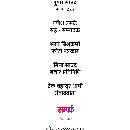
पुष्पा साउद
सम्पादक
गणेश एसके
सह - सम्पादक
भरत बिश्वकर्मा
फोटो पत्रकार
मिना साउद
बजार प्रतिनिधि
टेक बहादुर धामी
संवाददाता
सम्पर्क
Contact
फोन : ९८४८८६७८३३