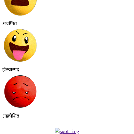
अचम्मित
हाँस्यास्पद
आक्रोशित