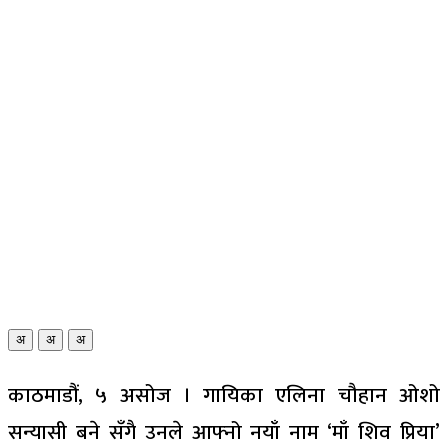
अ
अ
अ
काठमाडौं, ५ असोज । गायिका एलिना चौहान ओशो
सन्यासी बने सँगै उनले आफ्नो नयाँ नाम ‘माँ शिव प्रिया’