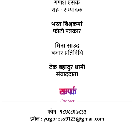
गणेश एसके
सह - सम्पादक
भरत बिश्वकर्मा
फोटो पत्रकार
मिना साउद
बजार प्रतिनिधि
टेक बहादुर धामी
संवाददाता
सम्पर्क
Contact
फोन : ९८४८८६७८३३
इमेल : yugpress9123@gmail.com