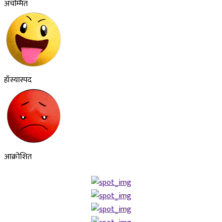
अचम्मित
हाँस्यास्पद
आक्रोशित