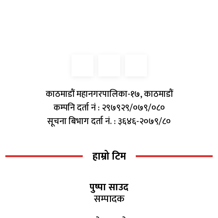
काठमाडौं महानगरपालिका-१७, काठमाडौं
कम्पनि दर्ता नं : २९७९२९/०७९/०८०
सूचना बिभाग दर्ता नं. : ३६४६-२०७९/८०
हाम्रो टिम
पुष्पा साउद
सम्पादक