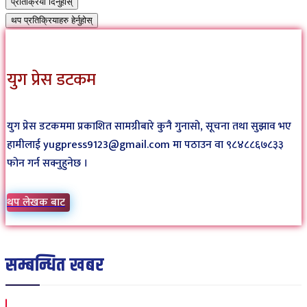
प्रतिक्रिया दिनुहोस्
थप प्रतिक्रियाहरु हेर्नुहोस्
युग प्रेस डटकम
युग प्रेस डटकममा प्रकाशित सामग्रीबारे कुनै गुनासो, सूचना तथा सुझाव भए
हामीलाई yugpress9123@gmail.com मा पठाउन वा ९८४८८६७८३३
फोन गर्न सक्नुहुनेछ ।
थप लेखक बाट
सम्बन्धित खबर