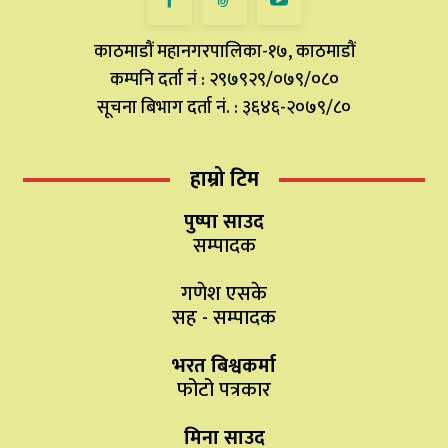
काठमाडौं महानगरपालिका-१७, काठमाडौं
कम्पनि दर्ता नं : २९७९२९/०७९/०८०
सूचना बिभाग दर्ता नं. : ३६४६-२०७९/८०
हाम्रो टिम
पुष्पा साउद
सम्पादक
गणेश एसके
सह - सम्पादक
भरत बिश्वकर्मा
फोटो पत्रकार
मिना साउद