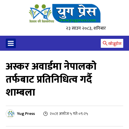
२३ साउन २०८३, शनिबार
खोज्नुहोस
अस्कर अवार्डमा नेपालको
तर्फबाट प्रतिनिधित्व गर्दै
शाम्बला
Yug Press
२०८१ असोज ५ गते ०९:२५