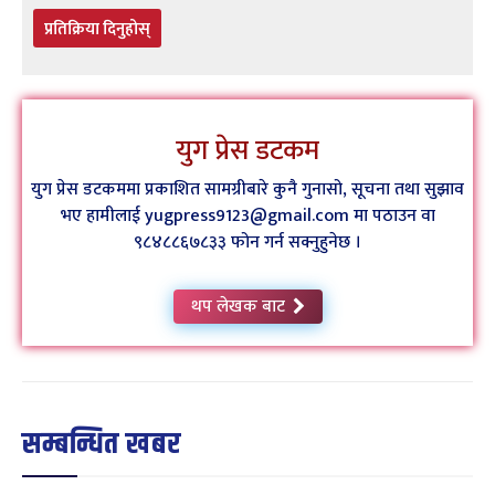
प्रतिक्रिया दिनुहोस्
युग प्रेस डटकम
युग प्रेस डटकममा प्रकाशित सामग्रीबारे कुनै गुनासो, सूचना तथा सुझाव
भए हामीलाई yugpress9123@gmail.com मा पठाउन वा
९८४८८६७८३३ फोन गर्न सक्नुहुनेछ ।
थप लेखक बाट
सम्बन्धित खबर