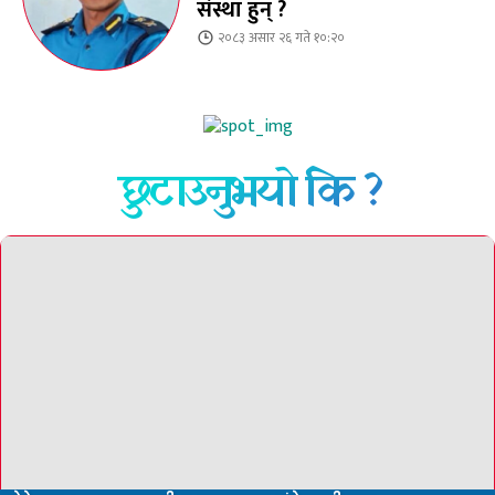
संस्था हुन् ?
२०८३ असार २६ गते १०:२०
छुटाउनुभयो कि ?