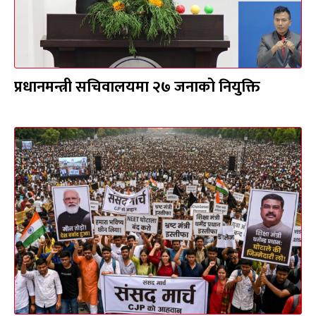
प्रधानमन्त्री सचिवालयमा २७ जनाको नियुक्ति