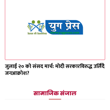
जुलाई २० को संसद मार्च: मोदी सरकारविरुद्ध उर्लिंदै
जनआक्रोश?
सामाजिक संजाल