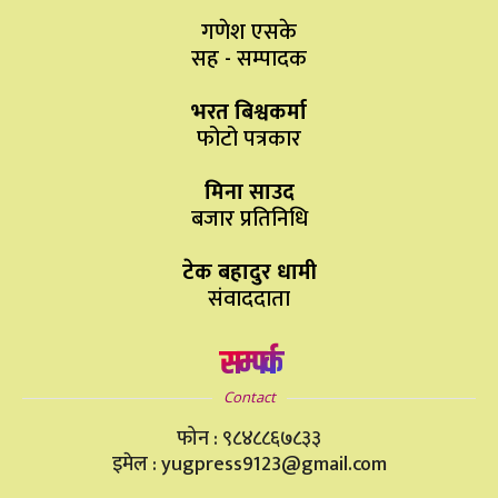
गणेश एसके
सह - सम्पादक
भरत बिश्वकर्मा
फोटो पत्रकार
मिना साउद
बजार प्रतिनिधि
टेक बहादुर धामी
संवाददाता
सम्पर्क
Contact
फोन : ९८४८८६७८३३
इमेल : yugpress9123@gmail.com