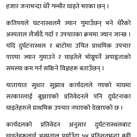
हजार जनाभन्दा धेरै गम्भीर घाइते भएका छन् ।
कतिपयले घटनास्थलमै ज्यान गुमाउँछन् भने धेरैको
अस्पताल लैजाँदै गर्दा र उपचारका क्रममा ज्यान जान्छ ।
यदि दुर्घटनास्थल र बाटोमा उचित प्राथमिक उपचार
पाएमा ज्यान गुमाउने र घाइतेले भोग्नुपर्ने अपाङ्गताको
समस्या कम गर्न सकिने विज्ञहरू बताउँछन् ।
यातायात सुधार सुझाव कार्यदलले गएको माघमा
सरकारलाई बुझाएको प्रतिवेदनले पनि दुर्घटनाका
घाइतेहरुले प्राथमिक उपचार नपाएको देखाएको छ ।
कार्यदलको प्रतिवेदन अनुसार दुर्घटनास्थलबाट
घाइतेहरूलाई अस्पताल पुर्याउँदा ५४ प्रतिशतभन्दा बढी