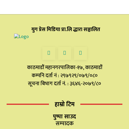
युग प्रेस मिडिया प्रा.लि द्धारा सञ्चालित
काठमाडौं महानगरपालिका-१७, काठमाडौं
कम्पनि दर्ता नं : २९७९२९/०७९/०८०
सूचना बिभाग दर्ता नं. : ३६४६-२०७९/८०
हाम्रो टिम
पुष्पा साउद
सम्पादक