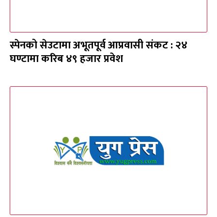
स्पेनको सेउटामा अभूतपूर्व आप्रवासी संकट : २४
घण्टामा करिब ४९ हजार प्रवेश