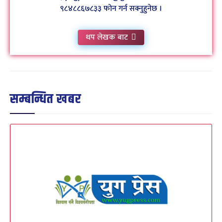
९८४८८६७८३३ फोन गर्न सक्नुहुनेछ ।
थप लेखक बाट
सम्बन्धित खबर