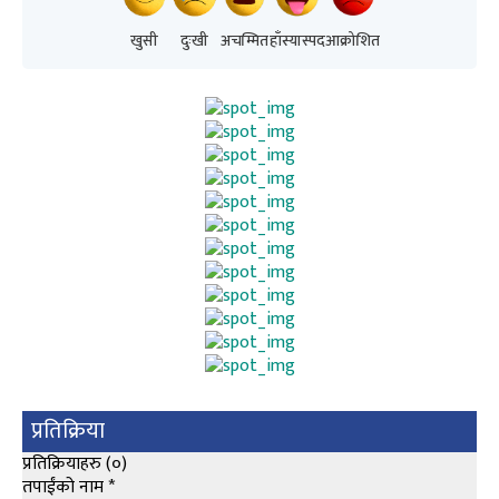
खुसी
दुःखी
अचम्मित
हाँस्यास्पद
आक्रोशित
प्रतिक्रिया
प्रतिक्रियाहरु (
०
)
तपाईंको नाम
*