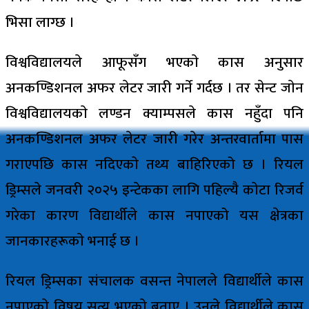
भिसा लाग्छ ।
विश्वविद्यालयले आफूसँग भएकाे कास अनुसार
अनकण्डिशनल अफर लेटर जारी गर्ने गर्दछ । तर सेन्ट जाेन
विश्वविद्यालयकाे लण्डन क्याम्पसले कास नहुँदा पनि
अनकण्डिशनल अफर लेटर जारी गरेर अन्तरवार्तामा पास
गराएपछि कास नदिएकाे तथ्य बाहिरिएको छ । रियल
ड्रिम्सले जनवरी २०२५ इन्टेकका लागि पहिल्यै काेटा रिजर्व
गरेका कारण विद्यार्थीले कास नपाएको यस क्षेत्रका
जानकारहरूकाे भनाई छ ।
रियल ड्रिम्सका संचालक वसन्त नेपालले विद्यार्थीले कास
नपाएकाे विषय सत्य भएकाे बताए । उनले विद्यार्थीले कास