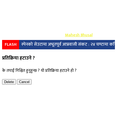
Copyright ©
2026
- युग प्रेस सर्वाधिकार सुरक्षित
Design & Develop By-
Mahesh Bhusal
स्पेनको सेउटामा अभूतपूर्व आप्रवासी संकट : २४ घण्टामा करिब ४९ हज
FLASH
प्रतिक्रिया हटाउने ?
के तपाईं निश्चित हुनुहुन्छ ? यो प्रतिक्रिया हटाउने हो ?
Delete
Cancel