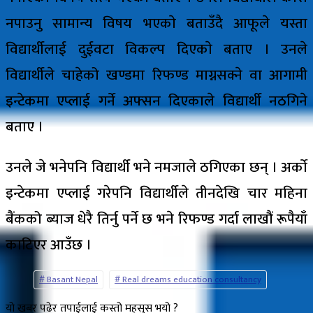
नपाउनु सामान्य विषय भएकाे बताउँदै आफूले यस्ता
विद्यार्थीलाई दुईवटा विकल्प दिएकाे बताए । उनले
विद्यार्थीले चाहेको खण्डमा रिफण्ड माग्नसक्ने वा आगामी
इन्टेकमा एप्लाई गर्ने अफ्सन दिएकाले विद्यार्थी नठगिने
बताए ।
उनले जे भनेपनि विद्यार्थी भने नमजाले ठगिएका छन् । अर्काे
इन्टेकमा एप्लाई गरेपनि विद्यार्थीले तीनदेखि चार महिना
बैंकको ब्याज धेरै तिर्नु पर्ने छ भने रिफण्ड गर्दा लाखौं रूपैयाँ
काटिएर आउँछ ।
Basant Nepal
Real dreams education consultancy
यो खबर पढेर तपाईलाई कस्तो महसुस भयो ?