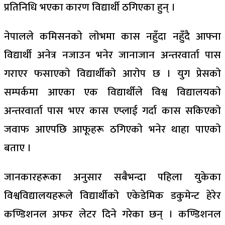
प्रतिनिधि भएका कारण विद्यार्थी ठगिएका हुन् ।
नेपालले कमिसनकाे लाेभमा कास नहुँदा नहुँदै आफ्ना
विद्यार्थी अनेत्र नजाउन भनेर जानाजान अन्तरवार्ता पास
गराएर फसाएकाे विद्यार्थीकाे आराेप छ । युग प्रेसकाे
सम्पर्कमा आएका एक विद्यार्थीले विश्व विद्यालयकाे
अन्तरवार्ता पास भएर कास एप्लाई गर्दा कास सकिएकाे
जवाफ आएपछि आफूहरू ठगिएकाे भनेर थाहा पाएकाे
बताए ।
जानकारहरूका अनुसार सबैभन्दा पहिला युकेका
विश्वविद्यालयहरूले विद्यार्थीकाे एकेडेमिक डकुमेन्ट हेरेर
कण्डिशनल अफर लेटर दिने गरेका छन् । कण्डिशनल