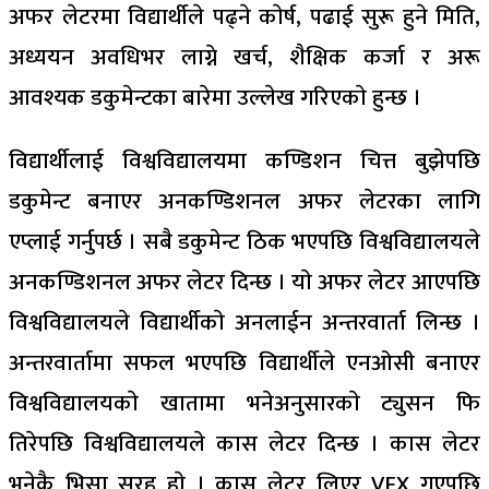
अफर लेटरमा विद्यार्थीले पढ्ने काेर्ष, पढाई सुरू हुने मिति,
अध्ययन अवधिभर लाग्ने खर्च, शैक्षिक कर्जा र अरू
आवश्यक डकुमेन्टका बारेमा उल्लेख गरिएकाे हुन्छ ।
विद्यार्थीलाई विश्वविद्यालयमा कण्डिशन चित्त बुझेपछि
डकुमेन्ट बनाएर अनकण्डिशनल अफर लेटरका लागि
एप्लाई गर्नुपर्छ । सबै डकुमेन्ट ठिक भएपछि विश्वविद्यालयले
अनकण्डिशनल अफर लेटर दिन्छ । याे अफर लेटर आएपछि
विश्वविद्यालयले‌ विद्यार्थीकाे अनलाईन अन्तरवार्ता लिन्छ ।
अन्तरवार्तामा सफल भएपछि विद्यार्थीले एनओसी बनाएर
विश्वविद्यालयकाे खातामा भनेअनुसारकाे ट्युसन फि
तिरेपछि विश्वविद्यालयले कास लेटर दिन्छ । कास लेटर
भनेकै भिसा सरह हाे । कास लेटर लिएर VFX गएपछि