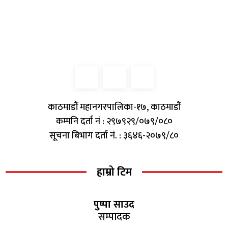
काठमाडौं महानगरपालिका-१७, काठमाडौं
कम्पनि दर्ता नं : २९७९२९/०७९/०८०
सूचना बिभाग दर्ता नं. : ३६४६-२०७९/८०
हाम्रो टिम
पुष्पा साउद
सम्पादक