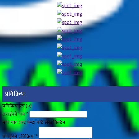
प्रतिक्रिया
प्रतिक्रियाहरु (
०
)
तपाईंको नाम
*
नाम चार शब्द भन्दा बढि लेख्न मिल्दैन
तपाईंको प्रतिक्रिया
*