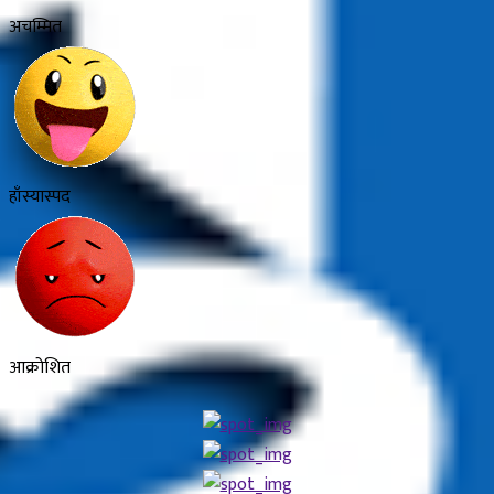
अचम्मित
हाँस्यास्पद
आक्रोशित