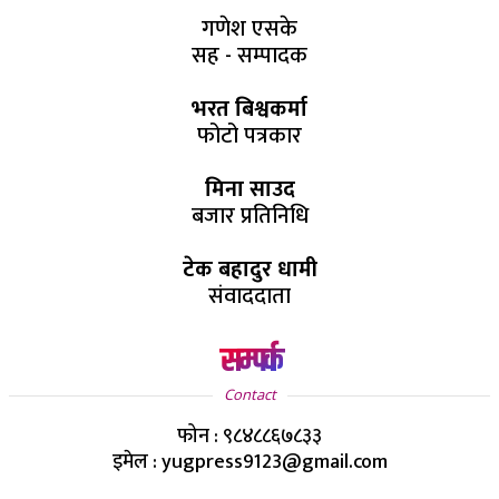
गणेश एसके
सह - सम्पादक
भरत बिश्वकर्मा
फोटो पत्रकार
मिना साउद
बजार प्रतिनिधि
टेक बहादुर धामी
संवाददाता
सम्पर्क
Contact
फोन : ९८४८८६७८३३
इमेल : yugpress9123@gmail.com