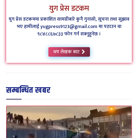
युग प्रेस डटकम
युग प्रेस डटकममा प्रकाशित सामग्रीबारे कुनै गुनासो, सूचना तथा सुझाव
भए हामीलाई yugpress9123@gmail.com मा पठाउन वा
९८४८८६७८३३ फोन गर्न सक्नुहुनेछ ।
थप लेखक बाट
सम्बन्धित खबर