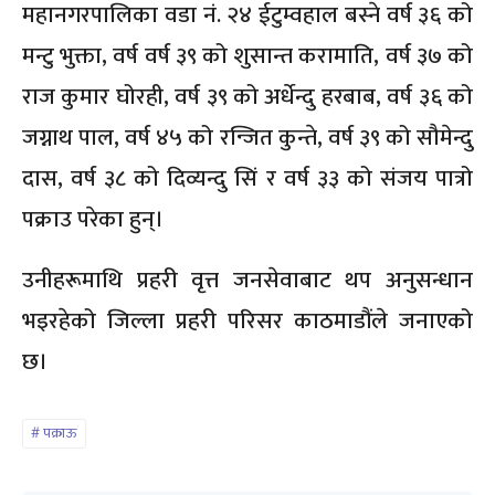
महानगरपालिका वडा नं. २४ ईटुम्वहाल बस्ने वर्ष ३६ को
मन्टु भुक्ता, वर्ष वर्ष ३९ को शुसान्त करामाति, वर्ष ३७ को
राज कुमार घोरही, वर्ष ३९ को अर्धेन्दु हरबाब, वर्ष ३६ को
जग्नाथ पाल, वर्ष ४५ को रन्जित कुन्ते, वर्ष ३९ को सौमेन्दु
दास, वर्ष ३८ को दिव्यन्दु सिं र वर्ष ३३ को संजय पात्रो
पक्राउ परेका हुन्।
उनीहरूमाथि प्रहरी वृत्त जनसेवाबाट थप अनुसन्धान
भइरहेको जिल्ला प्रहरी परिसर काठमाडौंले जनाएको
छ।
पक्राऊ