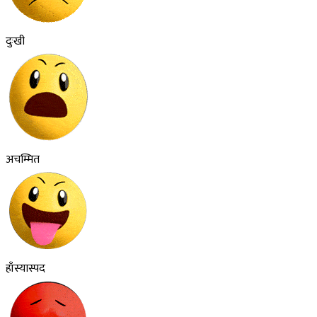
दुःखी
अचम्मित
हाँस्यास्पद