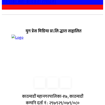
नेकपाका नेता-कार्यकर्ता राेपाईमा
युग प्रेस मिडिया प्रा.लि द्धारा सञ्चालित
काठमाडौं महानगरपालिका-१७, काठमाडौं
कम्पनि दर्ता नं : २९७९२९/०७९/०८०