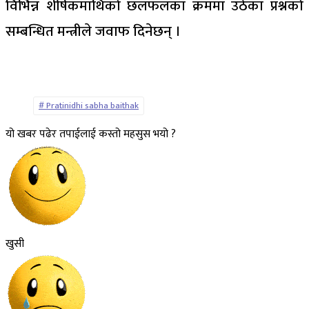
विभिन्न शीर्षकमाथिको छलफलका क्रममा उठेका प्रश्नको
सम्बन्धित मन्त्रीले जवाफ दिनेछन् ।
Pratinidhi sabha baithak
यो खबर पढेर तपाईलाई कस्तो महसुस भयो ?
खुसी