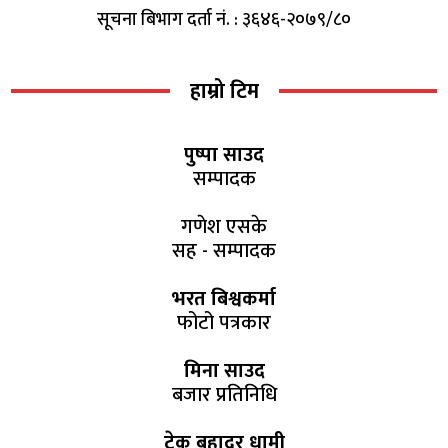
सूचना बिभाग दर्ता नं. : ३६४६-२०७९/८०
हाम्रो टिम
पुष्पा साउद
सम्पादक
गणेश एसके
सह - सम्पादक
भरत बिश्वकर्मा
फोटो पत्रकार
मिना साउद
बजार प्रतिनिधि
टेक बहादुर धामी