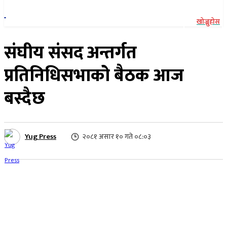
खोज्नुहोस
संघीय संसद अन्तर्गत
प्रतिनिधिसभाको बैठक आज
बस्दैछ
Yug Press
२०८१ असार १० गते ०८:०३