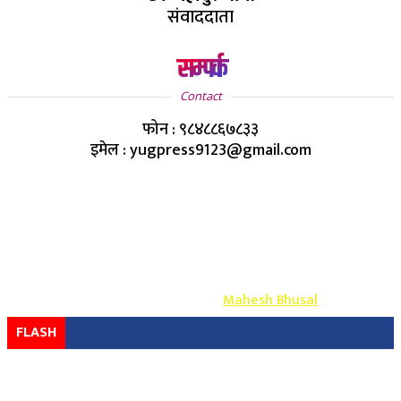
संवाददाता
सम्पर्क
Contact
फोन : ९८४८८६७८३३
इमेल : yugpress9123@gmail.com
Copyright ©
2026
- युग प्रेस सर्वाधिकार सुरक्षित
Design & Develop By-
Mahesh Bhusal
FLASH