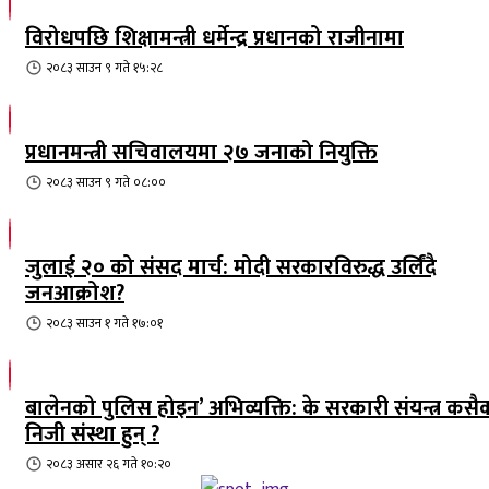
विरोधपछि शिक्षामन्त्री धर्मेन्द्र प्रधानको राजीनामा
२०८३ साउन ९ गते १५:२८
प्रधानमन्त्री सचिवालयमा २७ जनाको नियुक्ति
२०८३ साउन ९ गते ०८:००
जुलाई २० को संसद मार्च: मोदी सरकारविरुद्ध उर्लिंदै
जनआक्रोश?
२०८३ साउन १ गते १७:०१
बालेनको पुलिस होइन’ अभिव्यक्ति: के सरकारी संयन्त्र कसै
निजी संस्था हुन् ?
२०८३ असार २६ गते १०:२०