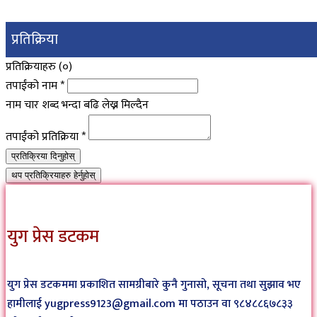
प्रतिक्रिया
प्रतिक्रियाहरु (
०
)
तपाईंको नाम
*
नाम चार शब्द भन्दा बढि लेख्न मिल्दैन
तपाईंको प्रतिक्रिया
*
प्रतिक्रिया दिनुहोस्
थप प्रतिक्रियाहरु हेर्नुहोस्
युग प्रेस डटकम
युग प्रेस डटकममा प्रकाशित सामग्रीबारे कुनै गुनासो, सूचना तथा सुझाव भए
हामीलाई yugpress9123@gmail.com मा पठाउन वा ९८४८८६७८३३