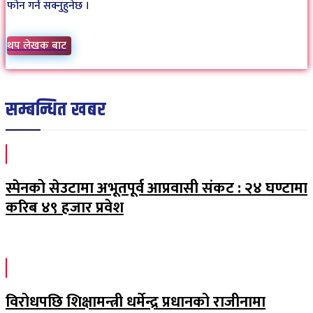
फोन गर्न सक्नुहुनेछ ।
थप लेखक बाट
सम्बन्धित खबर
स्पेनको सेउटामा अभूतपूर्व आप्रवासी संकट : २४ घण्टामा
करिब ४९ हजार प्रवेश
विरोधपछि शिक्षामन्त्री धर्मेन्द्र प्रधानको राजीनामा