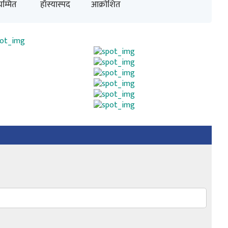
म्मित
हाँस्यास्पद
आक्रोशित