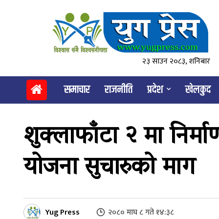
२३ साउन २०८३, शनिबार
समाचार
राजनीति
प्रदेश
खेलकुद
शुक्लाफाँटा २ मा निर्
योजना सुचारुको माग
Yug Press
२०८० माघ ८ गते १४:३८