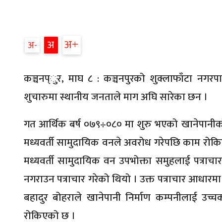
अ
अ
अ
कञ्चनप्ुर, माघ ८ : कञ्चनपुरको शुक्लाफाँटा नग
शुचारुमा स्थानीय जनताले माग अघि सारेका छन ।
गत आर्थिक बर्ष ०७९÷०८० मा शुरु भएको खानेपानीको य
मध्यवर्ती सामुदायिक वनले अवरोध गरेपछि काम रोकिएको
मध्यवर्ती सामुदायिक वन उपभोक्ता समुहलाई पत्राचार गरे
नगराउन पत्राचार गरेको थियो । उक्त पत्राचार आधा
बहादुर बोहराले खानेपानी निर्माण कम्पनीलाई उच्चको
रोकिएको छ ।