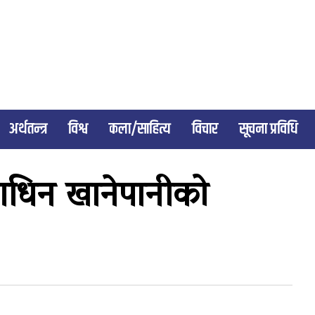
अर्थतन्त्र
विश्व
कला/साहित्य
विचार
सूचना प्रविधि
माणधिन खानेपानीको