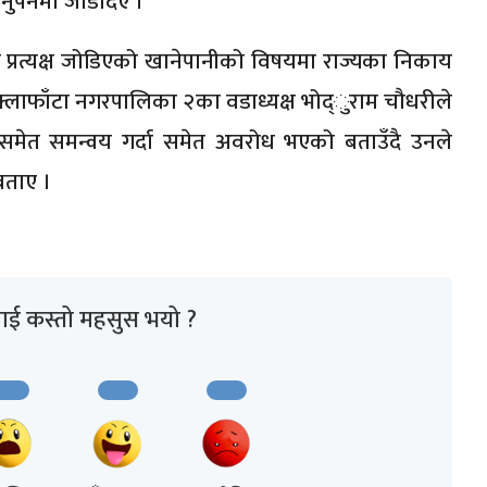
पर्नेमा जोडदिए ।
ग प्रत्यक्ष जोडिएको खानेपानीको विषयमा राज्यका निकाय
 । शुक्लाफाँटा नगरपालिका २का वडाध्यक्ष भोद्ुराम चौधरीले
समेत समन्वय गर्दा समेत अवरोध भएको बताउँदै उनले
बताए ।
ाई कस्तो महसुस भयो ?