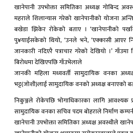
खानेपानी उपभोक्ता समितिका अध्यक्ष गोबिन्द अवस
महराले शिलान्यास गरेको खानेपानीको योजना अन्त
बखेडा झिकेर रोकेको बताए । ‘खानेपानीको पर्ख
पु¥याईसकेको थियो, ‘उनले भने, ‘एक्कासी आएर न
जानकारी नदिएरै पत्राचार गरेको देखियो ।’ गाँउम
बिरोधमा देखिएपछि गाँउभेलाले
जानकी महिला मध्यवर्ती सामुदायिक वनका अध्यक्ष 
भट्ट(जोशी)लाई सामुदायिक वनको अध्यक्ष बनाएको ब
निकुञ्जले रोकेपछि भोगाधिकारका लागि आवश्यक प्
सामुदायिक वनका सचिव पदम बोहराले निर्माण कम्पनील
खानेपानी उपभोक्ता समितिका अध्यक्ष अवस्थीले खानेप