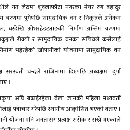
्थीले गत जेठमा शुक्लाफाँटा नगरका मेयर रण बहादुर
िम चरणमा पुगेपछि सामुदायिक वन र निकुञ्जले अनेकन
ाल, घरदेखि ओभरहेडट्याङकी निर्माण अन्तिम चरणमा
िकुञ्जले रोक्यो र सामुदायिक वनका सचिवले कसैलाई
ा निर्माण भईरहेको खोपानीको योजनामा सामुदायिक वन
सरस्वती चन्दले राजिनामा दिएपछि अध्यक्षमा दुर्गा
ताए ।
रकृया अघि बढाईरहेका बेला जानकी महिला मध्यवर्ती
ाई पत्राचार गरेपछि स्थानीय आक्र्रोसित भएको बताए ।
ानी योजना पनि जनतासग प्रत्यक्ष सरोकार राख्ने भएकाले