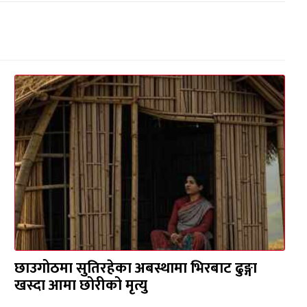
छाउगोठमा सुतिरहेका अबस्थामा भिरबाट ढुङ्गा
खस्दा आमा छोरीको मृत्यु