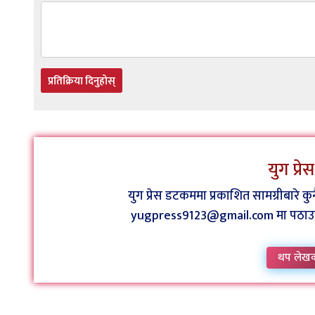
प्रतिक्रिया दिनुहोस्
युग प्र
युग प्रेस डटकममा प्रकाशित सामग्रीबारे 
yugpress9123@gmail.com मा पठाउन व
थप लेख