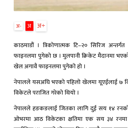
अ
अ
अ
काठमाडौं । त्रिकोणात्मक टि–२० सिरिज अन्तर
फाइनलमा पुगेको छ । मुलपानी क्रिकेट मैदानमा भए
खेल अगावै फाइनलमा पुगेको हो ।
नेपालले यसअघि भएको पहिलो खेलमा यूएईलाई ७ विक
विकेटले पराजित गरेको थियो ।
नेपालले हङकङलाई जितका लागि दुई सय १४ रनको ल
ओभरमा आठ विकेटका क्षतिमा एक सय ३४ रनमा म