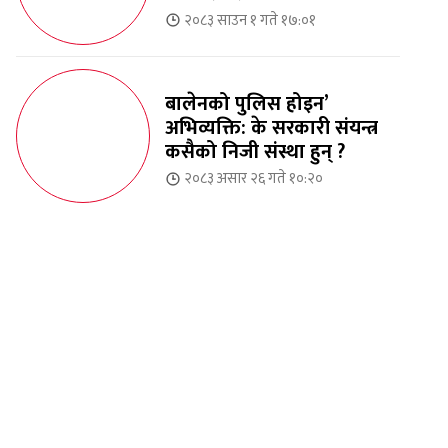
२०८३ साउन १ गते १७:०१
बालेनको पुलिस होइन’
अभिव्यक्ति: के सरकारी संयन्त्र
कसैको निजी संस्था हुन् ?
२०८३ असार २६ गते १०:२०