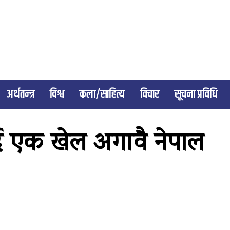
अर्थतन्त्र
विश्व
कला/साहित्य
विचार
सूचना प्रविधि
ै एक खेल अगावै नेपाल