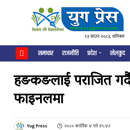
२३ साउन २०८३, शनिबार
समाचार
राजनीति
प्रदेश
खेलकुद
हङकङलाई पराजित गर्द
फाइनलमा
Yug Press
२०८० कार्तिक ४ गते १५:४२