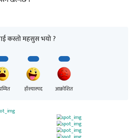
ाई कस्तो महसुस भयो ?
म्मित
हाँस्यास्पद
आक्रोशित