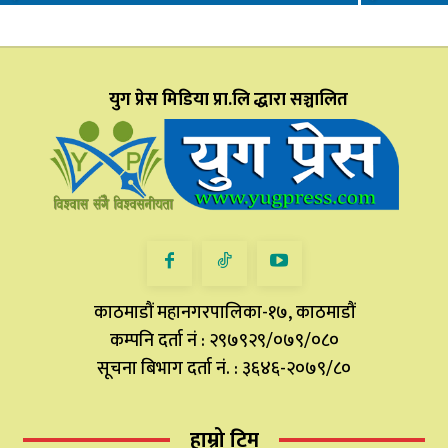
युग प्रेस मिडिया प्रा.लि द्धारा सञ्चालित
काठमाडौं महानगरपालिका-१७, काठमाडौं
कम्पनि दर्ता नं : २९७९२९/०७९/०८०
सूचना बिभाग दर्ता नं. : ३६४६-२०७९/८०
हाम्रो टिम