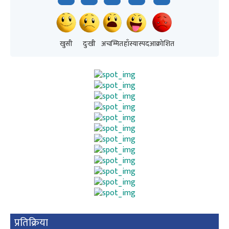
खुसी
दुःखी
अचम्मित
हाँस्यास्पद
आक्रोशित
प्रतिक्रिया