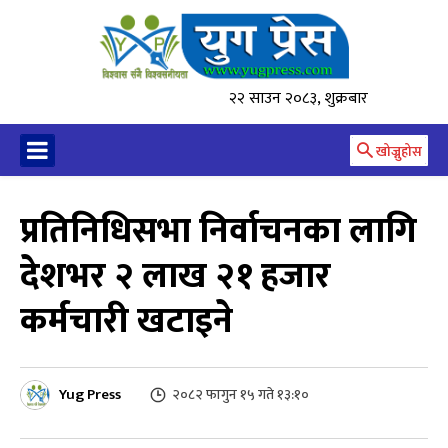
२२ साउन २०८३, शुक्रबार
खोज्नुहोस
प्रतिनिधिसभा निर्वाचनका लागि
देशभर २ लाख २१ हजार
कर्मचारी खटाइने
Yug Press
२०८२ फागुन १५ गते १३:१०