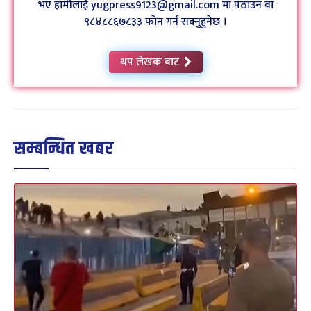
भए हामीलाई yugpress9123@gmail.com मा पठाउन वा
९८४८८६७८३३ फोन गर्न सक्नुहुनेछ ।
थप लेखक बाट
सम्बन्धित खबर