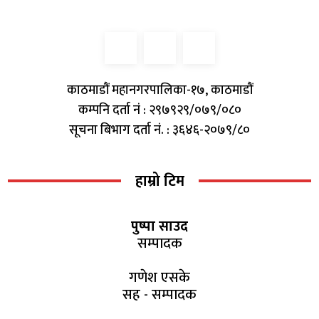
काठमाडौं महानगरपालिका-१७, काठमाडौं
कम्पनि दर्ता नं : २९७९२९/०७९/०८०
सूचना बिभाग दर्ता नं. : ३६४६-२०७९/८०
हाम्रो टिम
पुष्पा साउद
सम्पादक
गणेश एसके
सह - सम्पादक