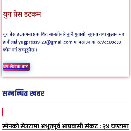
युग प्रेस डटकम
युग प्रेस डटकममा प्रकाशित सामग्रीबारे कुनै गुनासो, सूचना तथा सुझाव भए
हामीलाई yugpress9123@gmail.com मा पठाउन वा ९८४८८६७८३३
फोन गर्न सक्नुहुनेछ ।
थप लेखक बाट
सम्बन्धित खबर
स्पेनको सेउटामा अभूतपूर्व आप्रवासी संकट : २४ घण्टामा