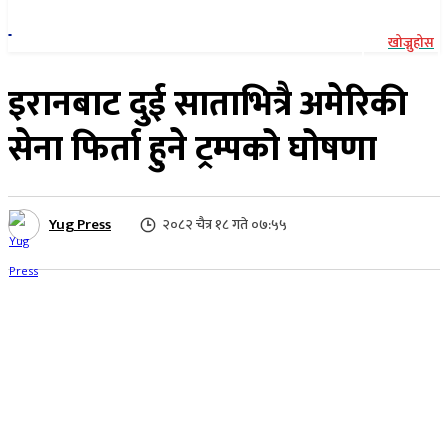
खोज्नुहोस
इरानबाट दुई साताभित्रै अमेरिकी
सेना फिर्ता हुने ट्रम्पको घोषणा
Yug Press
२०८२ चैत्र १८ गते ०७:५५