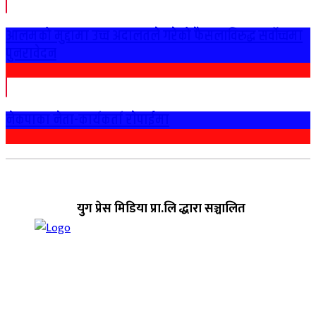
आलमको मुद्दामा उच्च अदालतले गरेको फैसलाविरुद्ध सर्वोच्चमा
पुनरावेदन
नेकपाका नेता-कार्यकर्ता राेपाईमा
युग प्रेस मिडिया प्रा.लि द्धारा सञ्चालित