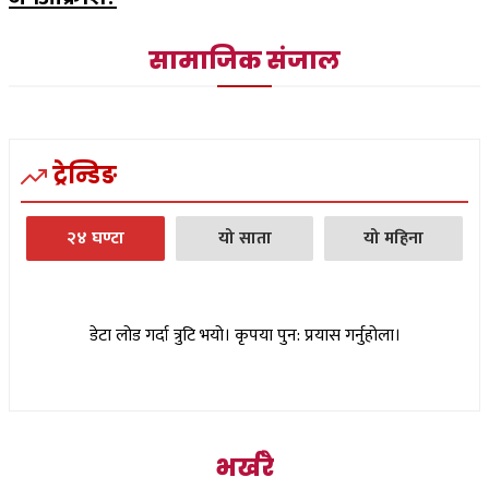
सामाजिक संजाल
ट्रेन्डिङ
२४ घण्टा
यो साता
यो महिना
डेटा लोड गर्दा त्रुटि भयो। कृपया पुन: प्रयास गर्नुहोला।
भर्खरै