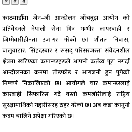
अ
अ
अ
काठमाडौँमा जेन–जी आन्दोलन जाँचबुझ आयोग को
प्रतिवेदनले नेपाली सेना भित्र गम्भीर लापरबाही र
जिम्मेवारीहीनता उजागर गरेको छ। शीतल निवास,
बालुवाटार, सिंहदरबार र संसद् परिसरजस्ता संवेदनशील
क्षेत्रमा खटिएका कमान्डरहरूले आफ्नो कर्तव्य पूरा नगर्दा
आन्दोलनका क्रममा तोडफोड र आगजनी हुन पुगेको
निष्कर्ष निकालिएको छ। आयोगले चार कमान्डरलाई
कारबाही सिफारिस गर्दै यस्तो कमजोरीलाई राष्ट्रिय
सुरक्षामाथिको गद्दारीसरह ठहर गरेको छ। अब कडा कानुनी
कदम चालिने अपेक्षा गरिएको छ।