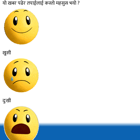
यो खबर पढेर तपाईलाई कस्तो महसुस भयो ?
खुसी
दुःखी