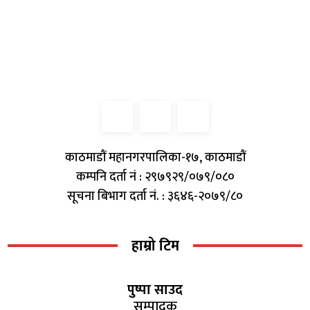
काठमाडौं महानगरपालिका-१७, काठमाडौं
कम्पनि दर्ता नं : २९७९२९/०७९/०८०
सूचना बिभाग दर्ता नं. : ३६४६-२०७९/८०
हाम्रो टिम
पुष्पा साउद
सम्पादक