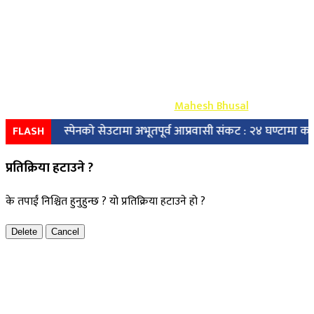
Copyright ©
2026
- युग प्रेस सर्वाधिकार सुरक्षित
Design & Develop By-
Mahesh Bhusal
स्पेनको सेउटामा अभूतपूर्व आप्रवासी संकट : २४ घण्टामा करिब ४९ 
FLASH
प्रतिक्रिया हटाउने ?
के तपाईं निश्चित हुनुहुन्छ ? यो प्रतिक्रिया हटाउने हो ?
Delete
Cancel