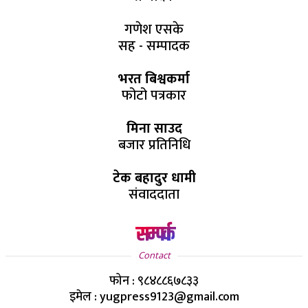
गणेश एसके
सह - सम्पादक
भरत बिश्वकर्मा
फोटो पत्रकार
मिना साउद
बजार प्रतिनिधि
टेक बहादुर धामी
संवाददाता
सम्पर्क
Contact
फोन : ९८४८८६७८३३
इमेल : yugpress9123@gmail.com