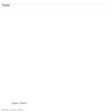
Oplus_131072