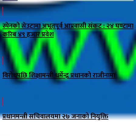
स्पेनको सेउटामा अभूतपूर्व आप्रवासी संकट : २४ घण्टामा
करिब ४९ हजार प्रवेश
विरोधपछि शिक्षामन्त्री धर्मेन्द्र प्रधानको राजीनामा
प्रधानमन्त्री सचिवालयमा २७ जनाको नियुक्ति