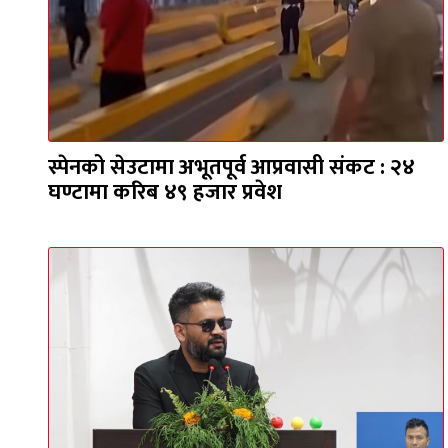
स्पेनको सेउटामा अभूतपूर्व आप्रवासी संकट : २४
घण्टामा करिब ४९ हजार प्रवेश