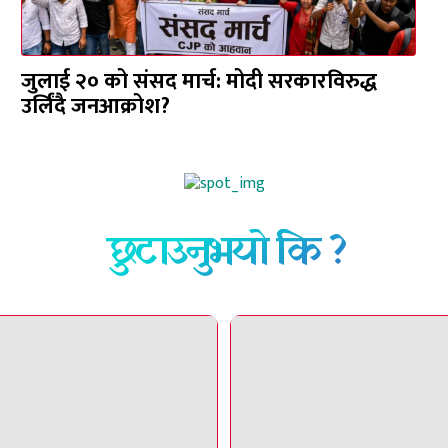
जुलाई २० को संसद मार्च: मोदी सरकारविरुद्ध
उर्लिंदै जनआक्रोश?
छुटाउनुभयो कि ?