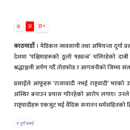
अ
अ
अ
काठमाडौँ
। मेडिकल व्यवसायी तथा अभियन्ता दुर्गा प्र
देशमा ‘पश्चिमाहरूको ठूलो षड्यन्त्र’ चलिरहेको दाब
श्रद्धाञ्जली अर्पण गर्दै तोडफोड र आगजनीको जिम्मा संलग्
प्रसाईंले आफूहरू ‘राजावादी नभई राष्ट्रवादी’ भएको उ
अस्थिर बनाउन प्रयास गरिरहेको आरोप लगाए। उनले
राष्ट्रवादीहरू एकजुट भई वैदिक सनातन धर्मसहितको हिन्द
दुर्गा प्रसाई