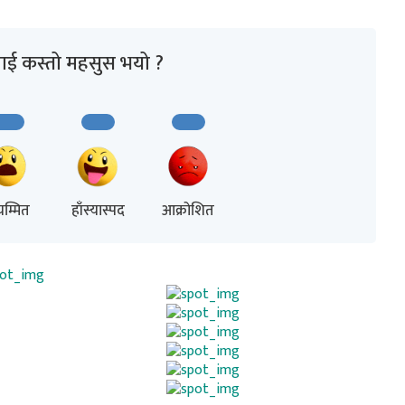
ाई कस्तो महसुस भयो ?
म्मित
हाँस्यास्पद
आक्रोशित