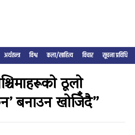
अर्थतन्त्र
विश्व
कला/साहित्य
विचार
सूचना प्रविधि
“पश्चिमाहरूको ठूलो
्रेन’ बनाउन खोजिँदै”