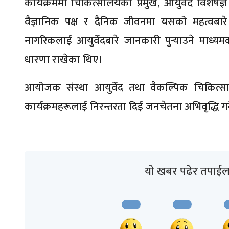
कार्यक्रममा चिकित्सालयका प्रमुख, आयुर्वेद विशेषज्ञ
वैज्ञानिक पक्ष र दैनिक जीवनमा यसको महत्वबारे
नागरिकलाई आयुर्वेदबारे जानकारी पुर्‍याउने माध्यमको
धारणा राखेका थिए।
आयोजक संस्था आयुर्वेद तथा वैकल्पिक चिकित
कार्यक्रमहरूलाई निरन्तरता दिई जनचेतना अभिवृद्धि गर्
यो खबर पढेर तपाईल