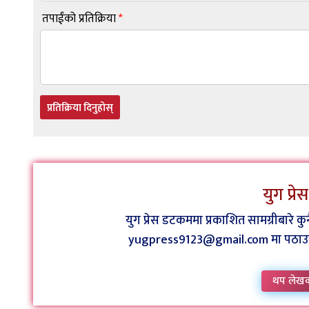
तपाईंको प्रतिक्रिया
*
प्रतिक्रिया दिनुहोस्
युग प्र
युग प्रेस डटकममा प्रकाशित सामग्रीबारे 
yugpress9123@gmail.com मा पठाउन व
थप लेख