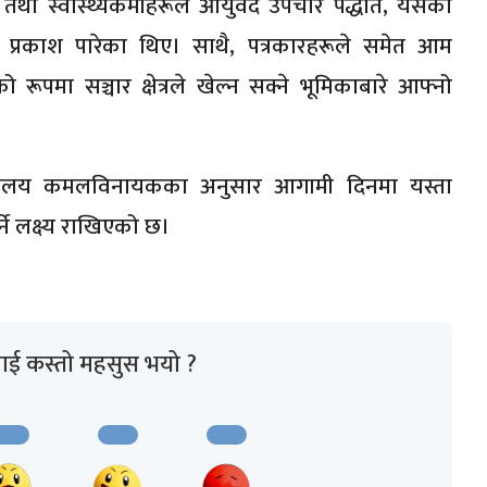
 तथा स्वास्थ्यकर्मीहरूले आयुर्वेद उपचार पद्धति, यसको
 प्रकाश पारेका थिए। साथै, पत्रकारहरूले समेत आम
 रूपमा सञ्चार क्षेत्रले खेल्न सक्ने भूमिकाबारे आफ्नो
्सालय कमलविनायकका अनुसार आगामी दिनमा यस्ता
ने लक्ष्य राखिएको छ।
ाई कस्तो महसुस भयो ?