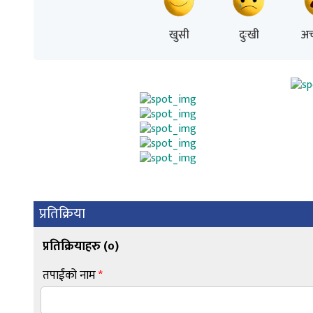
खुसी
दुःखी
अच
प्रतिक्रिया
प्रतिक्रियाहरु (
०
)
तपाईंको नाम
*