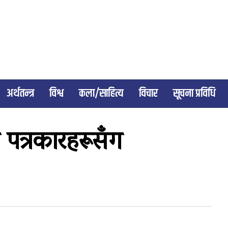
अर्थतन्त्र
विश्व
कला/साहित्य
विचार
सूचना प्रविधि
ि पत्रकारहरूसँग