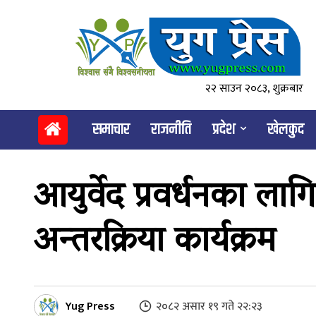
२२ साउन २०८३, शुक्रबार
समाचार
राजनीति
प्रदेश
खेलकुद
आयुर्वेद प्रवर्धनका लाग
अन्तरक्रिया कार्यक्रम
Yug Press
२०८२ असार १९ गते २२:२३