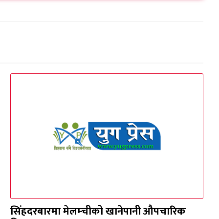
सिंहदरबारमा मेलम्चीको खानेपानी औपचारिक