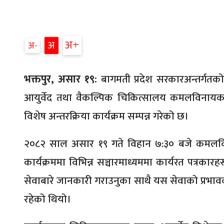
अ
अ
अ
भक्तपुर, असार १९:
बागमती प्रदेश सरकारअन्तर्गतको स्
आयुर्वेद तथा वैकल्पिक चिकित्सालय कमलविनायक, भक्
विशेष अन्तरक्रिया कार्यक्रम सम्पन्न गरेको छ।
२०८२ साल असार १९ गते विहान ७:३० बजे कमलव
कार्यक्रममा विभिन्न सञ्चारमाध्यममा कार्यरत पत्रकारह
सेवाबारे जानकारी गराउनुका साथै यस सेवाको प्रभाव
रहेको थियो।