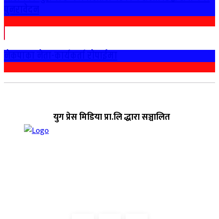
पुनरावेदन
नेकपाका नेता-कार्यकर्ता राेपाईमा
युग प्रेस मिडिया प्रा.लि द्धारा सञ्चालित