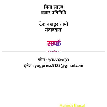
मिना साउद
बजार प्रतिनिधि
टेक बहादुर धामी
संवाददाता
सम्पर्क
Contact
फोन : ९८४८८६७८३३
इमेल : yugpress9123@gmail.com
Copyright ©
2026
- युग प्रेस सर्वाधिकार सुरक्षित
Design & Develop By-
Mahesh Bhusal