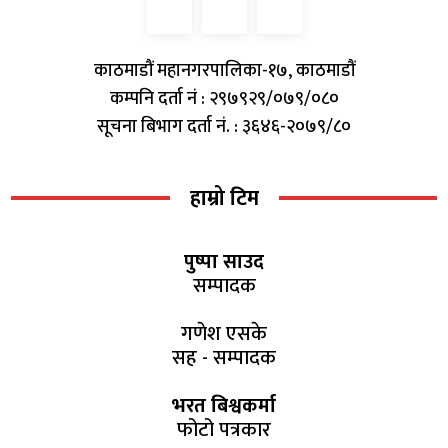
काठमाडौं महानगरपालिका-१७, काठमाडौं
कम्पनि दर्ता नं : २९७९२९/०७९/०८०
सूचना बिभाग दर्ता नं. : ३६४६-२०७९/८०
हाम्रो टिम
पुष्पा साउद
सम्पादक
गणेश एसके
सह - सम्पादक
भरत बिश्वकर्मा
फोटो पत्रकार