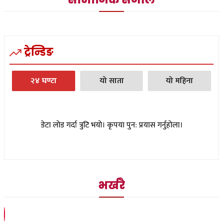
ट्रेन्डिङ
२४ घण्टा
यो साता
यो महिना
डेटा लोड गर्दा त्रुटि भयो। कृपया पुन: प्रयास गर्नुहोला।
भर्खरै