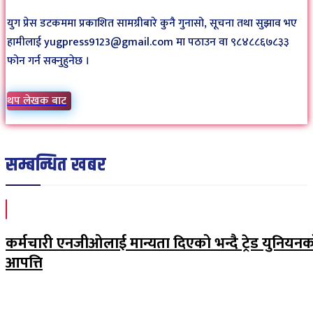
युग प्रेस डटकममा प्रकाशित सामग्रीबारे कुनै गुनासो, सूचना तथा सुझाव भए
हामीलाई yugpress9123@gmail.com मा पठाउन वा ९८४८८६७८३३
फोन गर्न सक्नुहुनेछ ।
थप लेखक बाट
सम्बन्धित खबर
कर्मचारी एनजीओलाई मान्यता दिएको भन्दै ट्रेड युनियन
आपत्ति