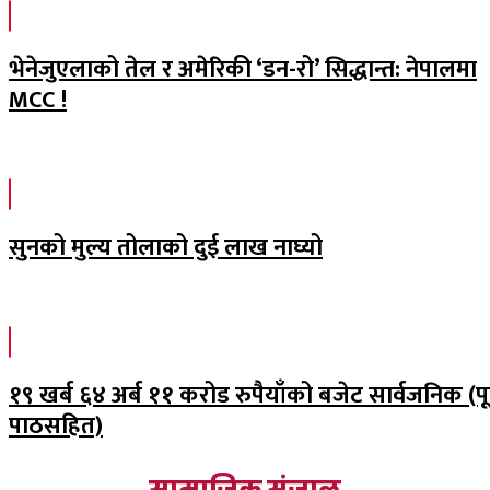
भेनेजुएलाको तेल र अमेरिकी ‘डन-रो’ सिद्धान्त: नेपालमा
MCC !
सुनको मुल्य तोलाको दुई लाख नाघ्यो
१९ खर्ब ६४ अर्ब ११ करोड रुपैयाँको बजेट सार्वजनिक (पूर
पाठसहित)
सामाजिक संजाल