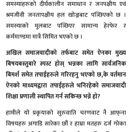
समस्याहरुको दीर्घकालीन समाधान र जनपक्षीय एवं
श्रमजीवी जनतापक्षीय हल खोज्नबाट पञ्छिएको छ ।
समस्याको मुलबाट पञ्छिएर सामान्य हेरफेर र
कर्ममाण्डमा मात्रै सिमित भएको छ ।
अखिल समाजवादीको तर्फबाट समेत ऐनका मुख्य
बिषयबस्तुबारे स्पस्ट होस् भन्नका लागि सार्वजनिक
बिमर्श समेत तपाईहरुले गरिरहनु भएको छ,के वर्तमान
ऐनको माध्यमद्वारा तपाईहरुले भनिरहेको समाजवादी
शिक्षा प्रणाली स्थापित गर्न सकिन्छ भन्ने हो?
हामीले यो प्रकृयाको सुरुवाति चरणवाट नै आफ्‌ना
विषयहरु अगाडि सारेका छौं र हाम्रा मतहरु दर्ज गरेका