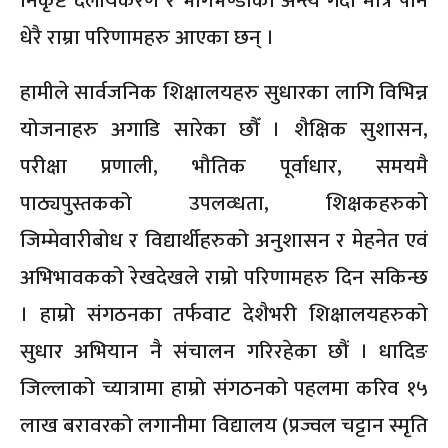
निकृष्ट दलीयकरण र भागभण्डाको अन्त्य गर्दा मात्रै पनि
धेरै राम्रा परिणामहरु आएका छन् ।
हामीले सार्वजनिक शिक्षालयहरु सुधारका लागि विभिन्न
योजनाहरु अगाडि सारेका छौँ । शैक्षिक सुशासन,
परीक्षा प्रणाली, भौतिक पूर्वाधार, समयमै
पाठ्यपुस्तकको उपलव्धता, शिक्षकहरुको
जिम्मेवारीबोध र विद्यार्थीहरुको अनुशासन र मेहनेत एवं
अभिभावकको रेखदेखले राम्रो परिणामहरु दिन सकिन्छ
। हाम्रो संगठनका तर्फवाट देशैभरी शिक्षालयहरुको
सुधार अभियान नै संचालन गरिरहेका छौं । धादिङ
जिल्लाको च्यात्रामा हाम्रो संगठनको पहलमा करिव १५
लाख बरावरको लगानीमा विद्यालय (प्रज्वल चट्टान स्मृति