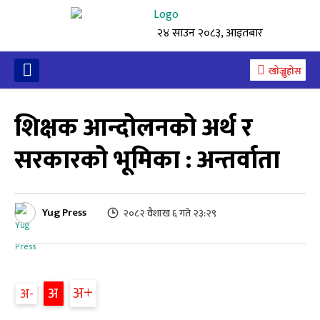
२४ साउन २०८३, आइतबार
खोज्नुहोस
शिक्षक आन्दोलनको अर्थ र
सरकारको भूमिका : अन्तर्वाता
Yug Press
२०८२ वैशाख ६ गते २३:२९
अ
अ
अ