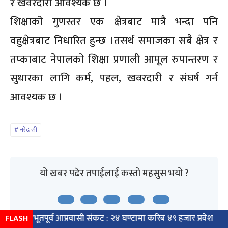
र खवरदारी आवश्यक छ ।
शिक्षाको गुणस्तर एक क्षेत्रबाट मात्रै भन्दा पनि
वहुक्षेत्रबाट निधारित हुन्छ ।तसर्थ समाजका सबै क्षेत्र र
तप्काबाट नेपालको शिक्षा प्रणाली आमूल रुपान्तरण र
सुधारका लागि कर्म, पहल, खवरदारी र संघर्ष गर्न
आवश्यक छ ।
नरेंद्र सी
यो खबर पढेर तपाईलाई कस्तो महसुस भयो ?
अभूतपूर्व आप्रवासी संकट : २४ घण्टामा करिब ४९ हजार प्रवेश
विरो
FLASH