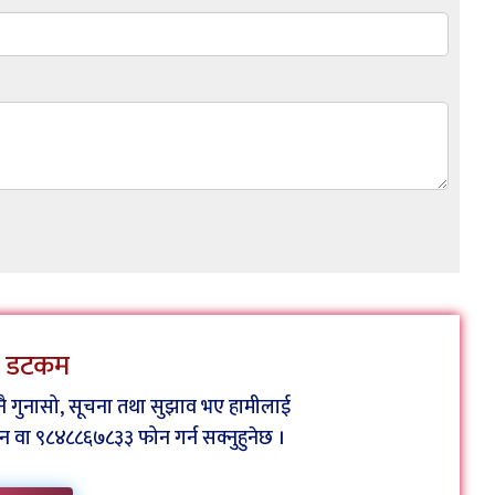
ेस डटकम
कुनै गुनासो, सूचना तथा सुझाव भए हामीलाई
ा ९८४८८६७८३३ फोन गर्न सक्नुहुनेछ ।