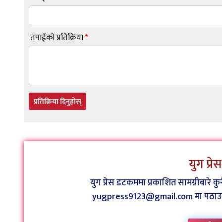
तपाईंको प्रतिक्रिया
*
प्रतिक्रिया दिनुहोस्
युग प्र
युग प्रेस डटकममा प्रकाशित सामग्रीबारे 
yugpress9123@gmail.com मा पठाउन व