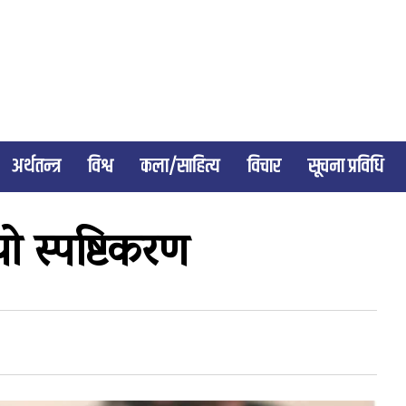
अर्थतन्त्र
विश्व
कला/साहित्य
विचार
सूचना प्रविधि
 स्पष्टिकरण