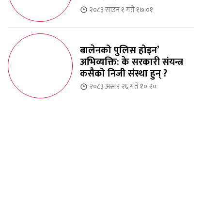
२०८३ साउन १ गते १७:०१
बालेनको पुलिस होइन’
अभिव्यक्ति: के सरकारी संयन्त्र
कसैको निजी संस्था हुन् ?
२०८३ असार २६ गते १०:२०