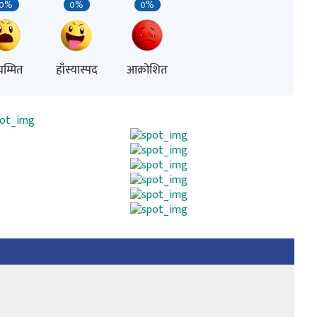
0%
0%
0%
म्मित
हाँस्यास्पद
आक्रोशित