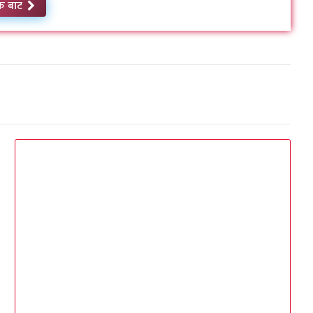
क बाट