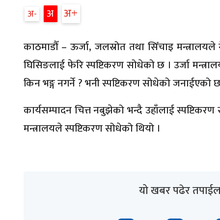
अ
अ
अ
काठमाडौँ – ऊर्जा, जलस्रोत तथा सिँचाइ मन्त्रालयले 
घिसिङलाई फेरि स्पष्टिकरण सोधेको छ । उर्जा मन्त्रा
किन भङ्ग नगर्ने ? भनी स्पष्टिकरण सोधेको जनाईएको छ
कार्यसम्पादन चित्त नबुझेको भन्दै उहाँलाई स्पष्ट
मन्त्रालयले स्पष्टिकरण सोधेको थियो ।
यो खबर पढेर तपाईल