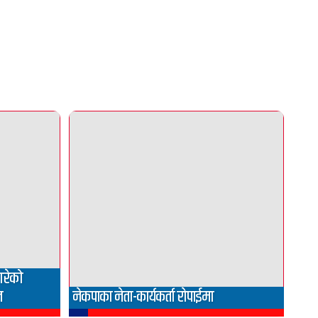
गरेको
न
नेकपाका नेता-कार्यकर्ता राेपाईमा