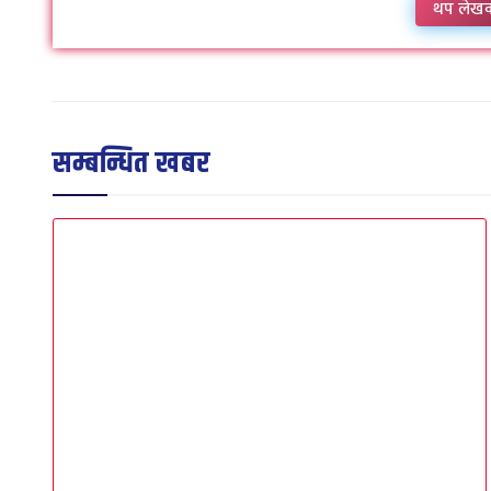
थप लेख
सम्बन्धित खबर