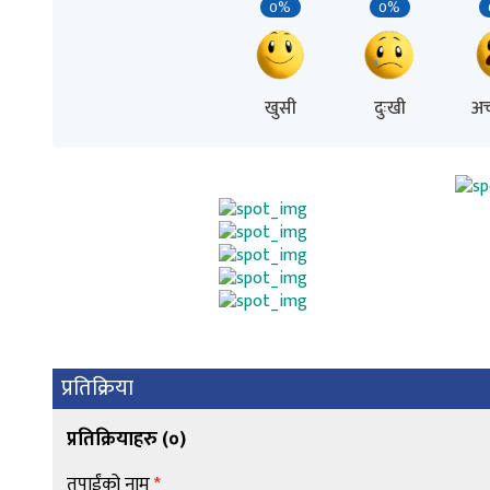
0%
0%
खुसी
दुःखी
अच
प्रतिक्रिया
प्रतिक्रियाहरु (
०
)
तपाईंको नाम
*