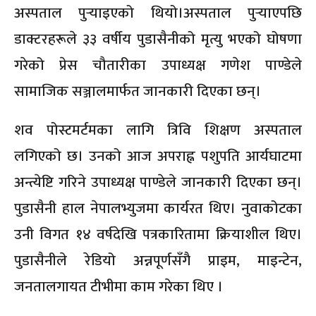
अस्पताल पुर्‍याइएको थियो।अस्पताल पुर्‍याएपछि
डाक्टरहरूले ३३ वर्षीय पुडासैनीको मृत्यु भएको घोषणा
गरेको प्रेस चौतारीका उपाध्यक्ष गणेश पाण्डेले
सामाजिक सञ्जालमार्फत जानकारी दिएका छन्।
शव पोस्टमर्टमका लागि त्रिवि शिक्षण अस्पताल
लगिएको छ। उनको आज अपराह्न पशुपति आर्यघाटमा
अन्त्येष्टि गरिने उपाध्यक्ष पाण्डेले जानकारी दिएका छन्।
पुडासैनी हाल नेपालभ्युजमा कार्यरत थिए। नुवाकोटका
उनी विगत १४ वर्षदेखि पत्रकारितामा क्रियाशील थिए।
पुडासैनीले रेडियो अन्नपूर्णसँगै प्राइम, माइन्टेन,
जनतालगायत टीभीमा काम गरेका थिए ।