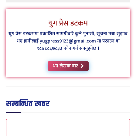
युग प्रेस डटकम
युग प्रेस डटकममा प्रकाशित सामग्रीबारे कुनै गुनासो, सूचना तथा सुझाव
भए हामीलाई yugpress9123@gmail.com मा पठाउन वा
९८४८८६७८३३ फोन गर्न सक्नुहुनेछ ।
थप लेखक बाट
सम्बन्धित खबर