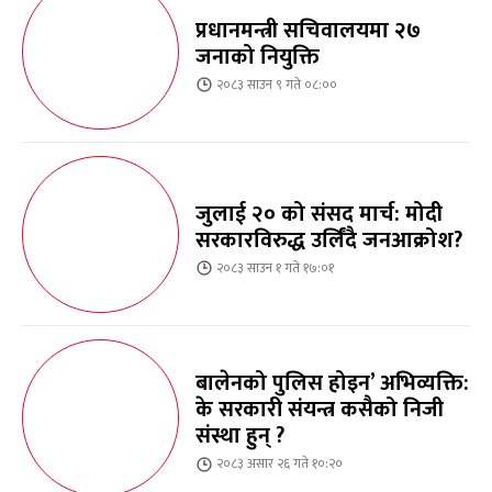
प्रधानमन्त्री सचिवालयमा २७
जनाको नियुक्ति
२०८३ साउन ९ गते ०८:००
जुलाई २० को संसद मार्च: मोदी
सरकारविरुद्ध उर्लिंदै जनआक्रोश?
२०८३ साउन १ गते १७:०१
बालेनको पुलिस होइन’ अभिव्यक्ति:
के सरकारी संयन्त्र कसैको निजी
संस्था हुन् ?
२०८३ असार २६ गते १०:२०