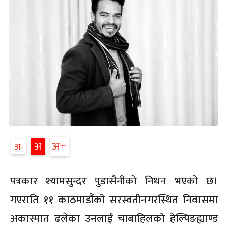
अ
अ
अ
पत्रकार श्यामसुन्दर पुडासैनीको निधन भएको छ।
गएराति ११ काठमाडौंको सरस्वतीनगरस्थित निवासमा
अकास्मात ढलेका उनलाई चाबाहिलको हेल्पिङह्याण्ड