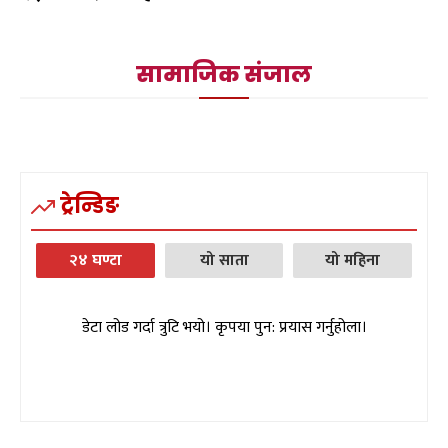
सामाजिक संजाल
ट्रेन्डिङ
२४ घण्टा
यो साता
यो महिना
डेटा लोड गर्दा त्रुटि भयो। कृपया पुन: प्रयास गर्नुहोला।