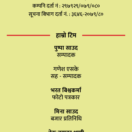
कम्पनि दर्ता नं : २९७९२९/०७९/०८०
सूचना बिभाग दर्ता नं. : ३६४६-२०७९/८०
हाम्रो टिम
पुष्पा साउद
सम्पादक
गणेश एसके
सह - सम्पादक
भरत बिश्वकर्मा
फोटो पत्रकार
मिना साउद
बजार प्रतिनिधि