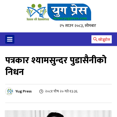
२५ साउन २०८३, सोमबार
खोज्नुहोस
पत्रकार श्यामसुन्दर पुडासैनीको
निधन
Yug Press
२०८१ पौष २० गते १३:३६