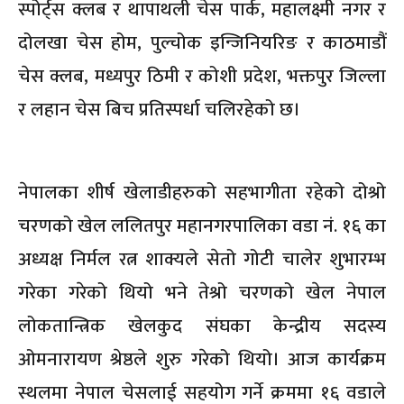
स्पोर्ट्स क्लब र थापाथली चेस पार्क, महालक्ष्मी नगर र
दोलखा चेस होम, पुल्चोक इन्जिनियरिङ र काठमाडौं
चेस क्लब, मध्यपुर ठिमी र कोशी प्रदेश, भक्तपुर जिल्ला
र लहान चेस बिच प्रतिस्पर्धा चलिरहेको छ।
नेपालका शीर्ष खेलाडीहरुको सहभागीता रहेको दोश्रो
चरणको खेल ललितपुर महानगरपालिका वडा नं. १६ का
अध्यक्ष निर्मल रत्न शाक्यले सेतो गोटी चालेर शुभारम्भ
गरेका गरेको थियो भने तेश्रो चरणको खेल नेपाल
लोकतान्त्रिक खेलकुद संघका केन्द्रीय सदस्य
ओमनारायण श्रेष्ठले शुरु गरेको थियो। आज कार्यक्रम
स्थलमा नेपाल चेसलाई सहयोग गर्ने क्रममा १६ वडाले