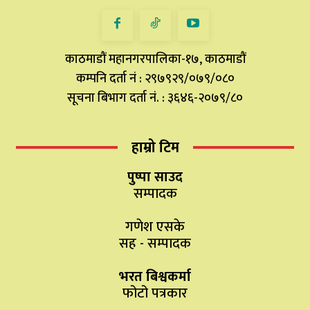
काठमाडौं महानगरपालिका-१७, काठमाडौं
कम्पनि दर्ता नं : २९७९२९/०७९/०८०
सूचना बिभाग दर्ता नं. : ३६४६-२०७९/८०
हाम्रो टिम
पुष्पा साउद
सम्पादक
गणेश एसके
सह - सम्पादक
भरत बिश्वकर्मा
फोटो पत्रकार