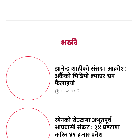
भर्खरै
ज्ञानेन्द्र शाहीको संसद्मा आक्रोश:
अर्कैको भिडियो ल्याएर भ्रम
फैलाइयो
८ घण्टा
अगाडि
स्पेनको सेउटामा अभूतपूर्व
आप्रवासी संकट : २४ घण्टामा
करिब ४९ हजार प्रवेश