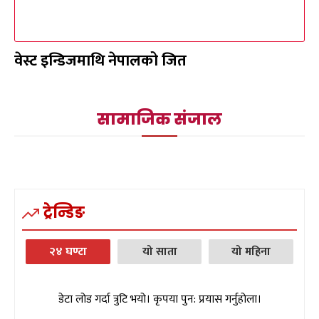
वेस्ट इन्डिजमाथि नेपालको जित
सामाजिक संजाल
ट्रेन्डिङ
२४ घण्टा
यो साता
यो महिना
डेटा लोड गर्दा त्रुटि भयो। कृपया पुन: प्रयास गर्नुहोला।