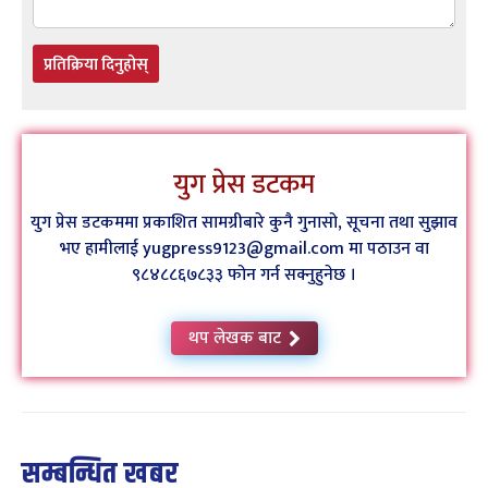
प्रतिक्रिया दिनुहोस्
युग प्रेस डटकम
युग प्रेस डटकममा प्रकाशित सामग्रीबारे कुनै गुनासो, सूचना तथा सुझाव
भए हामीलाई yugpress9123@gmail.com मा पठाउन वा
९८४८८६७८३३ फोन गर्न सक्नुहुनेछ ।
थप लेखक बाट
सम्बन्धित खबर