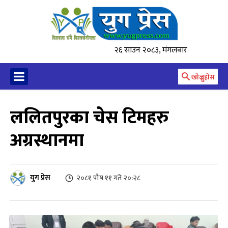
२६ साउन २०८३, मंगलबार
खोज्नुहोस
ललितपुरका चेस टिमहरु
अग्रस्थानमा
युग प्रेस
२०८१ पौष ११ गते २०:२८