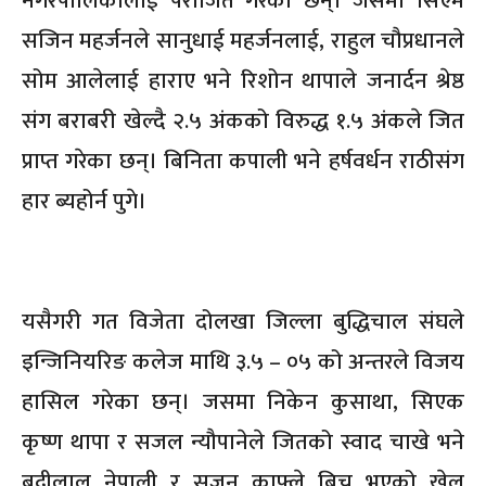
नगरपालिकालाई पराजित गरेका छन्। जसमा सिएम
सजिन महर्जनले सानुधाई महर्जनलाई, राहुल चौप्रधानले
सोम आलेलाई हाराए भने रिशोन थापाले जनार्दन श्रेष्ठ
संग बराबरी खेल्दै २.५ अंकको विरुद्ध १.५ अंकले जित
प्राप्त गरेका छन्। बिनिता कपाली भने हर्षवर्धन राठीसंग
हार ब्यहोर्न पुगे।
यसैगरी गत विजेता दोलखा जिल्ला बुद्धिचाल संघले
इन्जिनियरिङ कलेज माथि ३.५ – ०५ को अन्तरले विजय
हासिल गरेका छन्। जसमा निकेन कुसाथा, सिएक
कृष्ण थापा र सजल न्यौपानेले जितको स्वाद चाखे भने
बद्रीलाल नेपाली र सुजन काफ्ले बिच भएको खेल