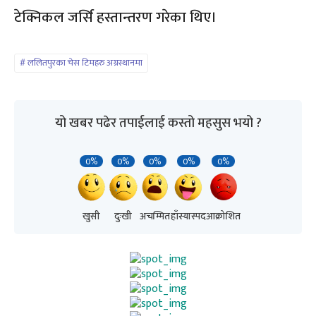
टेक्निकल जर्सि हस्तान्तरण गरेका थिए।
ललितपुरका चेस टिमहरु अग्रस्थानमा
यो खबर पढेर तपाईलाई कस्तो महसुस भयो ?
0%
0%
0%
0%
0%
खुसी
दुःखी
अचम्मित
हाँस्यास्पद
आक्रोशित