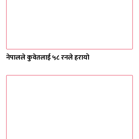
नेपालले कुवेतलाई ५८ रनले हरायो