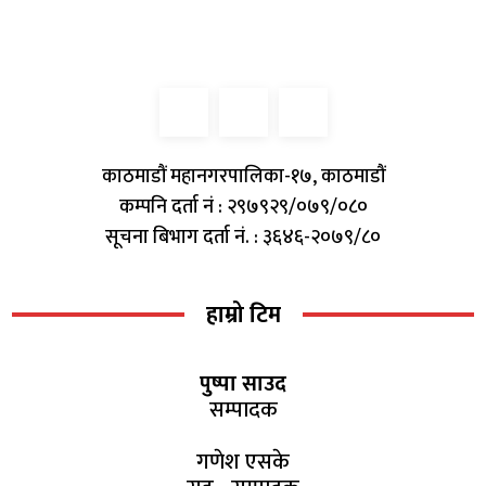
काठमाडौं महानगरपालिका-१७, काठमाडौं
कम्पनि दर्ता नं : २९७९२९/०७९/०८०
सूचना बिभाग दर्ता नं. : ३६४६-२०७९/८०
हाम्रो टिम
पुष्पा साउद
सम्पादक
गणेश एसके