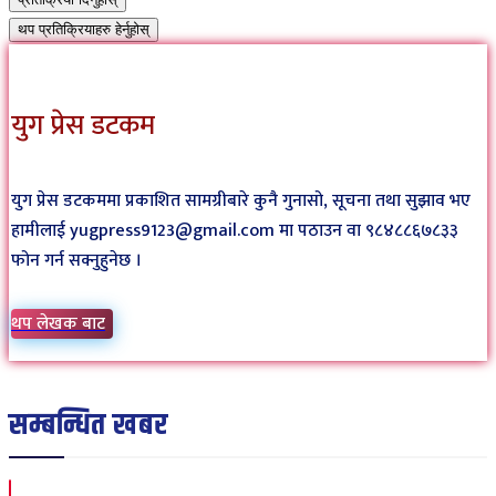
थप प्रतिक्रियाहरु हेर्नुहोस्
युग प्रेस डटकम
युग प्रेस डटकममा प्रकाशित सामग्रीबारे कुनै गुनासो, सूचना तथा सुझाव भए
हामीलाई yugpress9123@gmail.com मा पठाउन वा ९८४८८६७८३३
फोन गर्न सक्नुहुनेछ ।
थप लेखक बाट
सम्बन्धित खबर