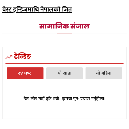
वेस्ट इन्डिजमाथि नेपालको जित
सामाजिक संजाल
ट्रेन्डिङ
२४ घण्टा
यो साता
यो महिना
डेटा लोड गर्दा त्रुटि भयो। कृपया पुन: प्रयास गर्नुहोला।