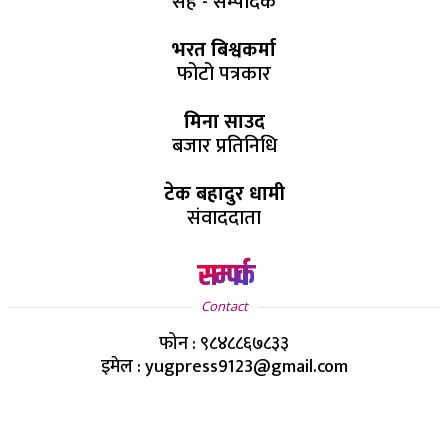
सह - सम्पादक
भरत बिश्वकर्मा
फोटो पत्रकार
मिना साउद
बजार प्रतिनिधि
टेक बहादुर धामी
संवाददाता
सम्पर्क
Contact
फोन : ९८४८८६७८३३
इमेल : yugpress9123@gmail.com