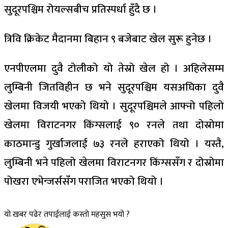
सुदूरपश्चिम रोयल्सबीच प्रतिस्पर्धा हुँदै छ ।
त्रिवि क्रिकेट मैदानमा बिहान ९ बजेबाट खेल सुरू हुनेछ ।
एनपीएलमा दुवै टोलीको यो तेस्रो खेल हो । अहिलेसम्म
लुम्बिनी जितविहीन छ भने सुदूरपश्चिम यसअघिका दुवै
खेलमा विजयी भएको थियो । सुदूरपश्चिमले आफ्नो पहिलो
खेलमा विराटनगर किंग्सलाई ९० रनले तथा दोस्रोमा
काठमान्डु गुर्खाजलाई ७३ रनले हराएको थियो । यस्तै,
लुम्बिनी भने पहिलो खेलमा विराटनगर किंग्ससँग र दोस्रोमा
पोखरा एभेन्जर्ससँग पराजित भएको थियो ।
यो खबर पढेर तपाईलाई कस्तो महसुस भयो ?