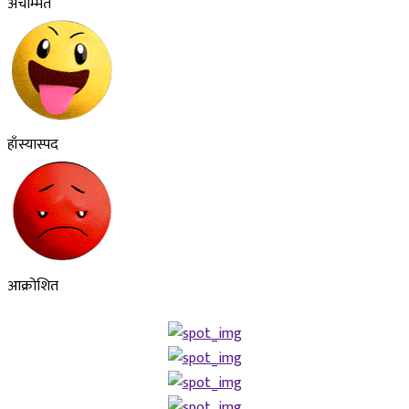
अचम्मित
हाँस्यास्पद
आक्रोशित