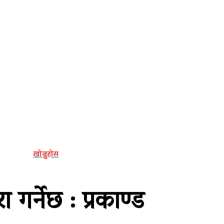
्य
खोज्नुहोस
 गर्नेछ : प्रकाण्ड