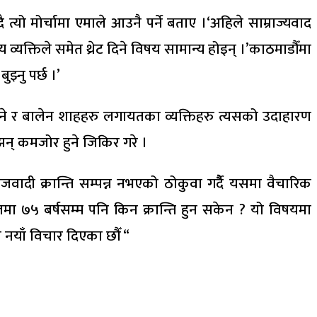
त्यो मोर्चामा एमाले आउनै पर्ने बताए ।‘अहिले साम्राज्यवाद
 व्यक्तिले समेत थ्रेट दिने विषय सामान्य होइन् ।’काठमाडौँमा
झ्नु पर्छ ।’
छाने र बालेन शाहहरु लगायतका व्यक्तिहरु त्यसको उदाहारण
झन् कमजोर हुने जिकिर गरे ।
दी क्रान्ति सम्पन्न नभएको ठोकुवा गर्दैै यसमा वैचारिक
मा ७५ बर्षसम्म पनि किन क्रान्ति हुन सकेन ? यो विषयमा
े नयाँ विचार दिएका छौँ “