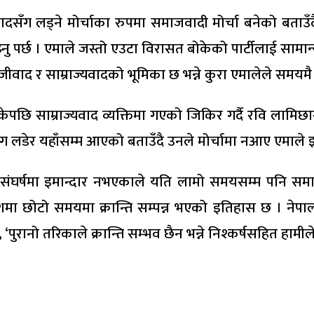
वादसँग लड्ने मोर्चाका रुपमा समाजवादी मोर्चा बनेको बताउँदै 
्नु पर्छ । एमाले जस्तो एउटा विरासत बोकेको पार्टीलाई सामान्य
ँजीवाद र साम्राज्यवादको भूमिका छ भन्ने कुरा एमालेले समयमै बु
पछि साम्राज्यवाद व्यक्तिमा गएको जिकिर गर्दै रवि लामि
सँग लडेर यहाँसम्म आएको बताउँदै उनले मोर्चामा नआए एमाले 
संघर्षमा इमान्दार नभएकाले यति लामो समयसम्म पनि समाजवा
मा छोटो समयमा क्रान्ति सम्पन्न भएको इतिहास छ । नेपाल
पुरानो तरिकाले क्रान्ति सम्भव छैन भन्ने निश्कर्षसहित हामील