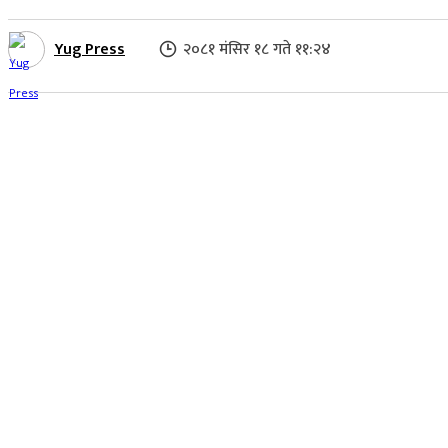
Yug Press
२०८१ मंसिर १८ गते ११:२४