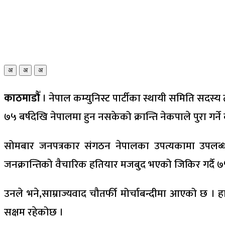
अ
अ
अ
काठमाडौँ
। नेपाल कम्युनिस्ट पार्टीका स्थायी समिति सदस्य तथ
७५ बर्षदेखि नेपालमा हुन नसकेको क्रान्ति नेकपाले पुरा गर्न
सोमबार जनपत्रकार संगठन नेपालका उपत्यकामा उपलब्ध क
जनक्रान्तिको वैचारिक हतियार मजबुद भएको जिकिर गर्दै ७५ बर
उनले भने,साम्राज्यवाद चौतर्फी मोर्चाबन्दीमा आएको छ । हा
सक्षम रहेकोछ ।