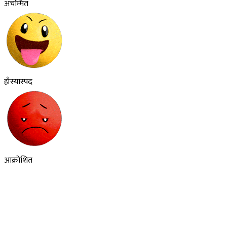
अचम्मित
हाँस्यास्पद
आक्रोशित