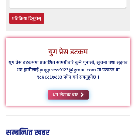
प्रतिक्रिया दिनुहोस्
युग प्रेस डटकम
युग प्रेस डटकममा प्रकाशित सामग्रीबारे कुनै गुनासो, सूचना तथा सुझाव
भए हामीलाई yugpress9123@gmail.com मा पठाउन वा
९८४८८६७८३३ फोन गर्न सक्नुहुनेछ ।
थप लेखक बाट
सम्बन्धित खबर