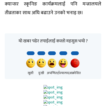
क्यान्सर स्कृनिङ कार्यक्रमलाई पनि मन्त्रालयले
तीव्रताका साथ अघि बढाउने उनको भनाइ छ।
यो खबर पढेर तपाईलाई कस्तो महसुस भयो ?
खुसी
दुःखी
अचम्मित
हाँस्यास्पद
आक्रोशित