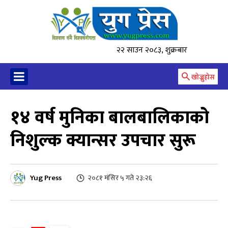
२२ साउन २०८३, शुक्रबार
खोज्नुहोस
१४ वर्ष मुनिका बालबालिकाको
निशुल्क क्यान्सर उपचार सुरू
Yug Press
२०८१ मंसिर ५ गते २३:२६