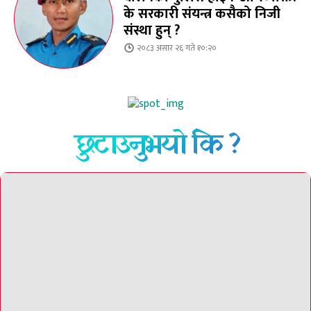
के सरकारी संयन्त्र कसैको निजी
संस्था हुन् ?
२०८३ असार २६ गते १०:२०
छुटाउनुभयो कि ?