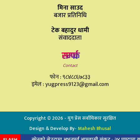
मिना साउद
बजार प्रतिनिधि
टेक बहादुर धामी
संवाददाता
सम्पर्क
Contact
फोन : ९८४८८६७८३३
इमेल : yugpress9123@gmail.com
Copyright ©
2026
- युग प्रेस सर्वाधिकार सुरक्षित
Design & Develop By-
Mahesh Bhusal
स्पेनको सेउटामा अभूतपूर्व आप्रवासी संकट : २४ घण्टामा करिब ४
FLASH