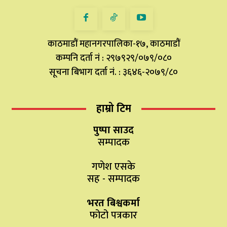
काठमाडौं महानगरपालिका-१७, काठमाडौं
कम्पनि दर्ता नं : २९७९२९/०७९/०८०
सूचना बिभाग दर्ता नं. : ३६४६-२०७९/८०
हाम्रो टिम
पुष्पा साउद
सम्पादक
गणेश एसके
सह - सम्पादक
भरत बिश्वकर्मा
फोटो पत्रकार