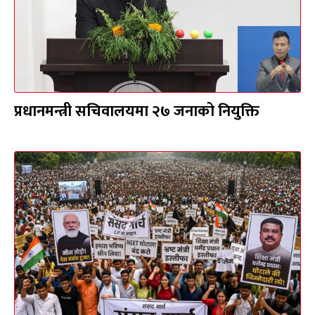
प्रधानमन्त्री सचिवालयमा २७ जनाको नियुक्ति