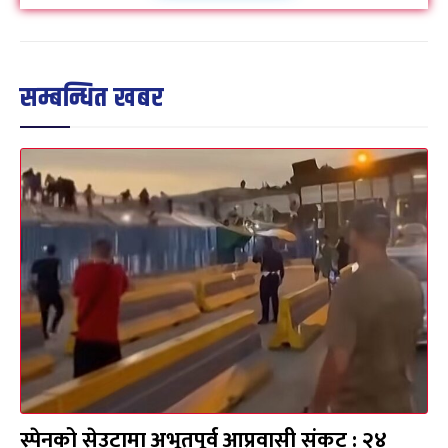
सम्बन्धित खबर
स्पेनको सेउटामा अभूतपूर्व आप्रवासी संकट : २४