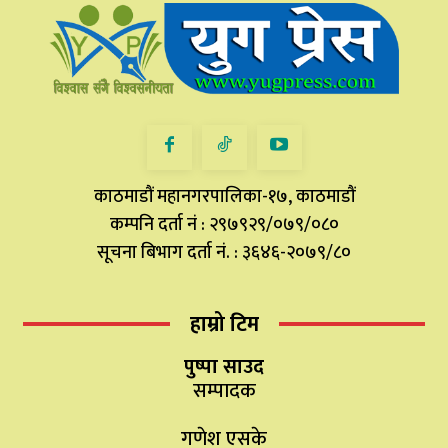
काठमाडौं महानगरपालिका-१७, काठमाडौं
कम्पनि दर्ता नं : २९७९२९/०७९/०८०
सूचना बिभाग दर्ता नं. : ३६४६-२०७९/८०
हाम्रो टिम
पुष्पा साउद
सम्पादक
गणेश एसके