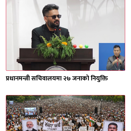
प्रधानमन्त्री सचिवालयमा २७ जनाको नियुक्ति