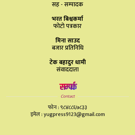
सह - सम्पादक
भरत बिश्वकर्मा
फोटो पत्रकार
मिना साउद
बजार प्रतिनिधि
टेक बहादुर धामी
संवाददाता
सम्पर्क
Contact
फोन : ९८४८८६७८३३
इमेल : yugpress9123@gmail.com