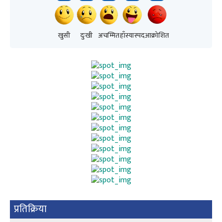
खुसी
दुःखी
अचम्मित
हाँस्यास्पद
आक्रोशित
प्रतिक्रिया