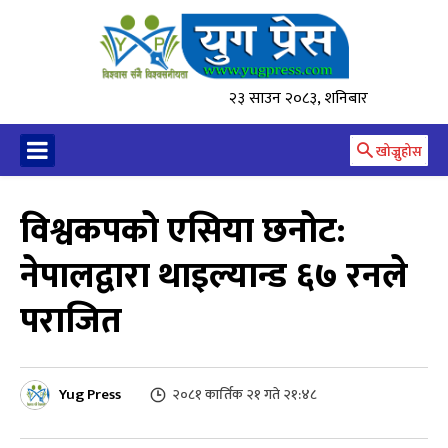
२३ साउन २०८३, शनिबार
खोज्नुहोस
विश्वकपको एसिया छनोट:
नेपालद्वारा थाइल्यान्ड ६७ रनले
पराजित
Yug Press
२०८१ कार्तिक २१ गते २१:४८