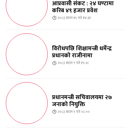
आप्रवासी संकट : २४ घण्टामा
करिब ४९ हजार प्रवेश
२०८३ साउन १५ गते १४:३१
विरोधपछि शिक्षामन्त्री धर्मेन्द्र
प्रधानको राजीनामा
२०८३ साउन ९ गते १५:२८
प्रधानमन्त्री सचिवालयमा २७
जनाको नियुक्ति
२०८३ साउन ९ गते ०८:००