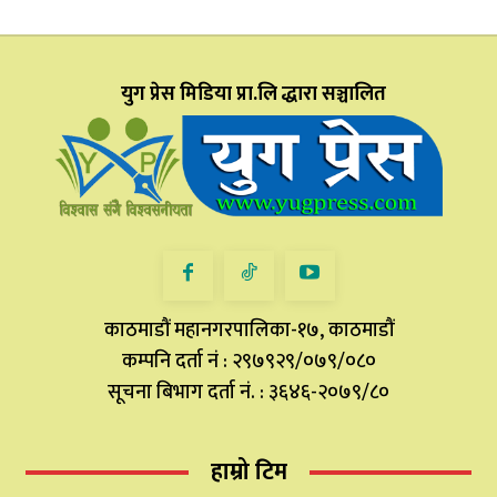
युग प्रेस मिडिया प्रा.लि द्धारा सञ्चालित
काठमाडौं महानगरपालिका-१७, काठमाडौं
कम्पनि दर्ता नं : २९७९२९/०७९/०८०
सूचना बिभाग दर्ता नं. : ३६४६-२०७९/८०
हाम्रो टिम