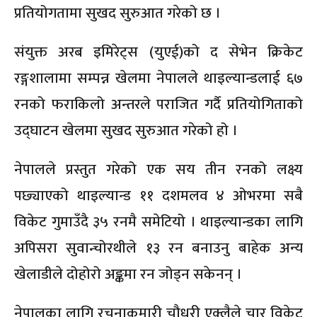
प्रतियोगतामा सुखद सुरुआत गरेको छ ।
संयुक्त अरब इमिरेट्स (युएई)को द सेभेन क्रिकेट
रङ्गशालामा सम्पन्न खेलमा नेपालले थाइल्यान्डलाई ६७
रनको फराकिलो अन्तरले पराजित गर्दै प्रतियोगिताको
उद्घाटन खेलमा सुखद सुरुआत गरेको हो ।
नेपालले प्रस्तुत गरेको एक सय तीन रनको लक्ष्य
पछ्याएको थाइल्यान्ड ११ दशमलव ४ ओभरमा सबै
विकेट गुमाउँदै ३५ रनमै समेटियो । थाइल्यान्डका लागि
अपिसरा सुवान्चोरथीले १३ रन बनाउनु बाहेक अन्य
खेलाडीले दोहोरो अङ्कमा रन जोड्न सकेनन् ।
नेपालका लागि रचनाकुमारी चौधरी एक्लैले चार विकेट