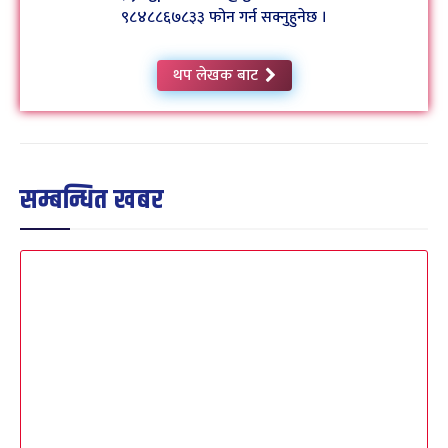
९८४८८६७८३३ फोन गर्न सक्नुहुनेछ ।
थप लेखक बाट
सम्बन्धित खबर