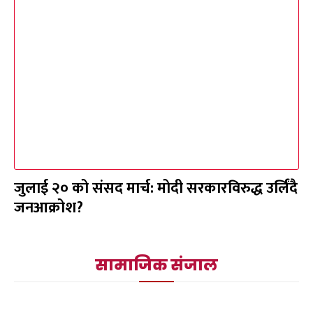
जुलाई २० को संसद मार्च: मोदी सरकारविरुद्ध उर्लिंदै
जनआक्रोश?
सामाजिक संजाल