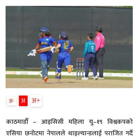
अ
अ
अ
काठमाडौँ – आइसिसी महिला यु–१९ विश्वकपको
एसिया छनोटमा नेपालले थाइल्यान्डलाई पराजित गर्दै