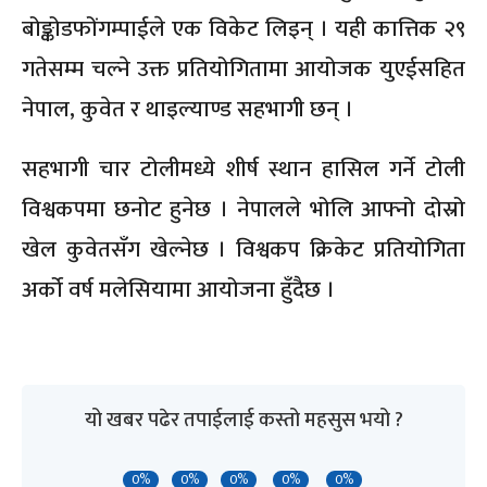
बोङ्कोडफोंगम्पाईले एक विकेट लिइन् । यही कात्तिक २९
गतेसम्म चल्ने उक्त प्रतियोगितामा आयोजक युएईसहित
नेपाल, कुवेत र थाइल्याण्ड सहभागी छन् ।
सहभागी चार टोलीमध्ये शीर्ष स्थान हासिल गर्ने टोली
विश्वकपमा छनोट हुनेछ । नेपालले भोलि आफ्नो दोस्रो
खेल कुवेतसँग खेल्नेछ । विश्वकप क्रिकेट प्रतियोगिता
अर्को वर्ष मलेसियामा आयोजना हुँदैछ ।
यो खबर पढेर तपाईलाई कस्तो महसुस भयो ?
0%
0%
0%
0%
0%