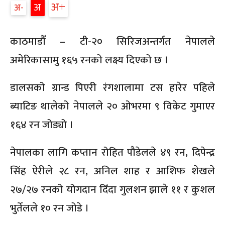
अ
अ
अ
काठमाडौँ – टी-२० सिरिजअन्तर्गत नेपालले
अमेरिकासामु १६५ रनको लक्ष्य दिएको छ ।
डालसको ग्रान्ड पिएरी रंगशालामा टस हारेर पहिले
ब्याटिङ थालेको नेपालले २० ओभरमा ९ विकेट गुमाएर
१६४ रन जोड्यो ।
नेपालका लागि कप्तान रोहित पौडेलले ४९ रन, दिपेन्द्र
सिंह ऐरीले २८ रन, अनिल शाह र आशिफ शेखले
२७/२७ रनको योगदान दिँदा गुलशन झाले ११ र कुशल
भुर्तेलले १० रन जोडे ।