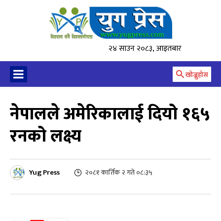
२४ साउन २०८३, आइतबार
खोज्नुहोस
नेपालले अमेरिकालाई दियो १६५
रनको लक्ष्य
Yug Press
२०८१ कार्तिक २ गते ०८:३५