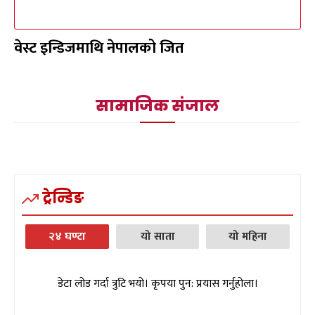
वेस्ट इन्डिजमाथि नेपालको जित
सामाजिक संजाल
ट्रेन्डिङ
२४ घण्टा
यो साता
यो महिना
डेटा लोड गर्दा त्रुटि भयो। कृपया पुन: प्रयास गर्नुहोला।