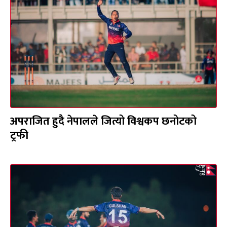
अपराजित हुदै नेपालले जित्यो विश्वकप छनोटको
ट्रफी