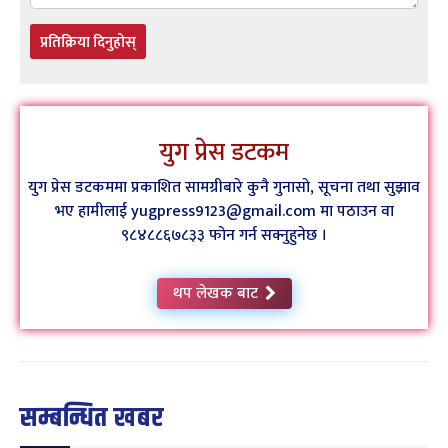
प्रतिक्रिया दिनुहोस्
युग प्रेस डटकम
युग प्रेस डटकममा प्रकाशित सामग्रीबारे कुनै गुनासो, सूचना तथा सुझाव
भए हामीलाई yugpress9123@gmail.com मा पठाउन वा
९८४८८६७८३३ फोन गर्न सक्नुहुनेछ ।
थप लेखक बाट
सम्बन्धित खबर