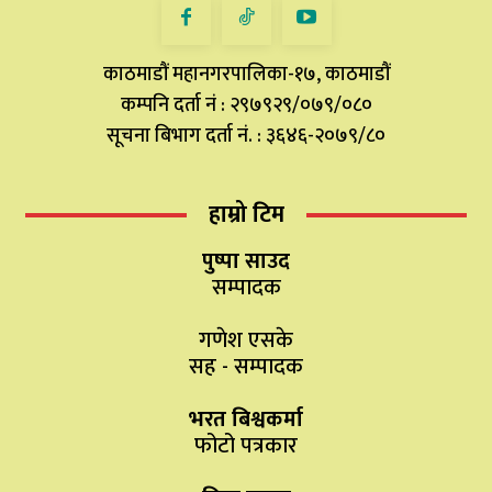
काठमाडौं महानगरपालिका-१७, काठमाडौं
कम्पनि दर्ता नं : २९७९२९/०७९/०८०
सूचना बिभाग दर्ता नं. : ३६४६-२०७९/८०
हाम्रो टिम
पुष्पा साउद
सम्पादक
गणेश एसके
सह - सम्पादक
भरत बिश्वकर्मा
फोटो पत्रकार