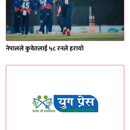
नेपालले कुवेतलाई ५८ रनले हरायो