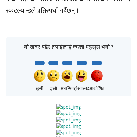
स्कटल्यान्डले प्रतिस्पर्धा गर्दैछन् ।
यो खबर पढेर तपाईलाई कस्तो महसुस भयो ?
खुसी
दुःखी
अचम्मित
हाँस्यास्पद
आक्रोशित