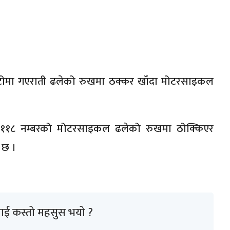
े बाटोमा गएराती ढलेको रुखमा ठक्कर खाँदा मोटरसाइकल
२-०११८ नम्बरको मोटरसाइकल ढलेको रुखमा ठोक्किएर
 छ ।
ाई कस्तो महसुस भयो ?