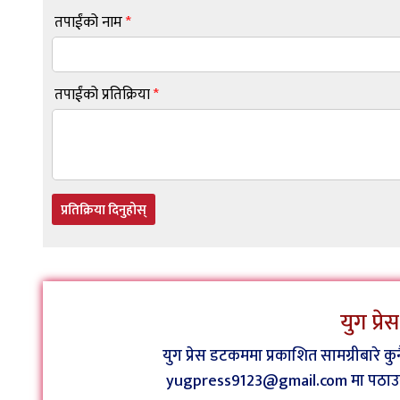
तपाईंको नाम
*
तपाईंको प्रतिक्रिया
*
प्रतिक्रिया दिनुहोस्
युग प्र
युग प्रेस डटकममा प्रकाशित सामग्रीबारे 
yugpress9123@gmail.com मा पठाउन व