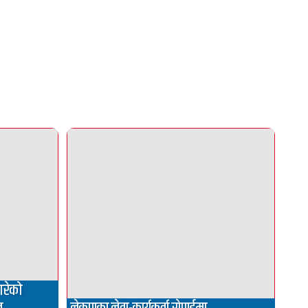
गरेको