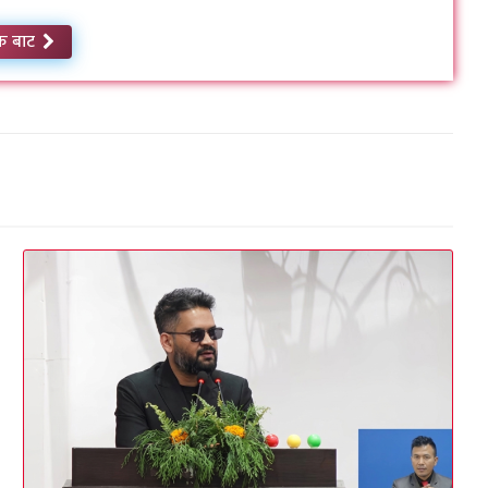
क बाट