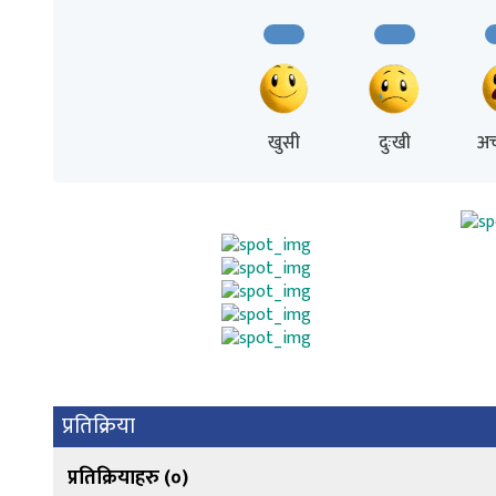
खुसी
दुःखी
अच
प्रतिक्रिया
प्रतिक्रियाहरु (
०
)