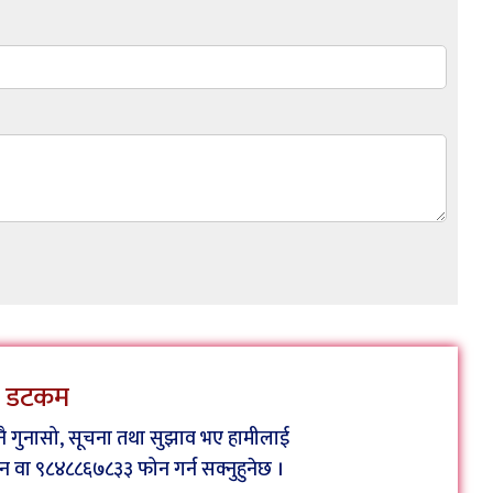
ेस डटकम
कुनै गुनासो, सूचना तथा सुझाव भए हामीलाई
ा ९८४८८६७८३३ फोन गर्न सक्नुहुनेछ ।