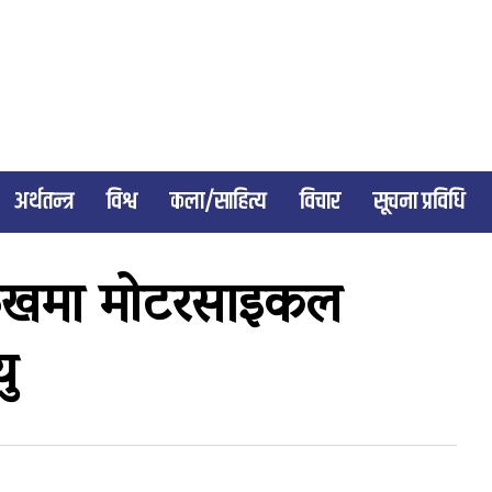
अर्थतन्त्र
विश्व
कला/साहित्य
विचार
सूचना प्रविधि
रुखमा मोटरसाइकल
ु