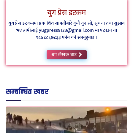
युग प्रेस डटकम
युग प्रेस डटकममा प्रकाशित सामग्रीबारे कुनै गुनासो, सूचना तथा सुझाव
भए हामीलाई yugpress9123@gmail.com मा पठाउन वा
९८४८८६७८३३ फोन गर्न सक्नुहुनेछ ।
थप लेखक बाट
सम्बन्धित खबर