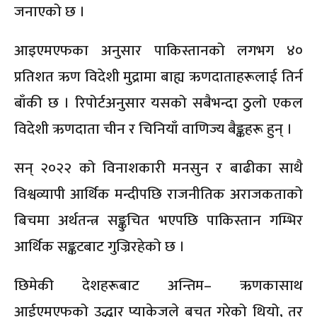
जनाएको छ ।
आइएमएफका अनुसार पाकिस्तानको लगभग ४०
प्रतिशत ऋण विदेशी मुद्रामा बाह्य ऋणदाताहरूलाई तिर्न
बाँकी छ । रिपोर्टअनुसार यसको सबैभन्दा ठुलो एकल
विदेशी ऋणदाता चीन र चिनियाँ वाणिज्य बैङ्कहरू हुन् ।
सन् २०२२ को विनाशकारी मनसुन र बाढीका साथै
विश्वव्यापी आर्थिक मन्दीपछि राजनीतिक अराजकताको
बिचमा अर्थतन्त्र सङ्कुचित भएपछि पाकिस्तान गम्भिर
आर्थिक सङ्कटबाट गुज्रिरहेको छ ।
छिमेकी देशहरूबाट अन्तिम– ऋणकासाथ
आईएमएफको उद्धार प्याकेजले बचत गरेको थियो, तर