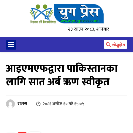
२३ साउन २०८३, शनिबार
खोज्नुहोस
आइएमएफद्वारा पाकिस्तानका
लागि सात अर्ब ऋण स्वीकृत
रासस
२०८१ असोज १० गते १५:०५