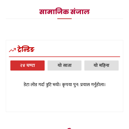
सामाजिक संजाल
ट्रेन्डिङ
२४ घण्टा
यो साता
यो महिना
डेटा लोड गर्दा त्रुटि भयो। कृपया पुन: प्रयास गर्नुहोला।