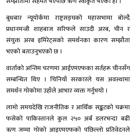
सम्झौतामा सहमत भएपछि ऋण स्वीकृत भएको हो ।
बुधबार न्यूयोर्कमा राष्ट्रसङ्घको महासभामा बोल्दै
प्रधानमन्त्री शाहबाज सरिफले साउदी अरब, चीन र
संयुक्त अरब इमिरेट्सको समर्थनका कारण सम्झौता
भएको बताउनुभएको छ ।
वार्ताको अन्तिम चरणमा आईएमएफका सर्तहरू चीनसँग
सम्बन्धित थिए । चिनियाँ सरकारले यस अवस्थामा
समर्थन गरेकोमा उहाँले आभार व्यक्त गर्नुभयो ।
लामो समयदेखि राजनीतिक र आर्थिक सङ्कटको चक्रमा
फसेको पाकिस्तानले कुल २५० अर्ब डलरभन्दा बढी
ऋण जम्मा गरेको आइएमएफको पछिल्लो प्रतिवेदनले