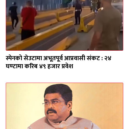
स्पेनको सेउटामा अभूतपूर्व आप्रवासी संकट : २४
घण्टामा करिब ४९ हजार प्रवेश