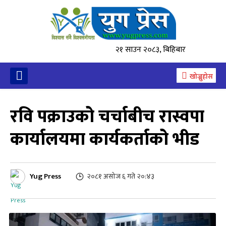
२१ साउन २०८३, बिहिबार
खोज्नुहोस
रवि पक्राउको चर्चाबीच रास्वपा
कार्यालयमा कार्यकर्ताको भीड
Yug Press
२०८१ असोज ६ गते २०:४३