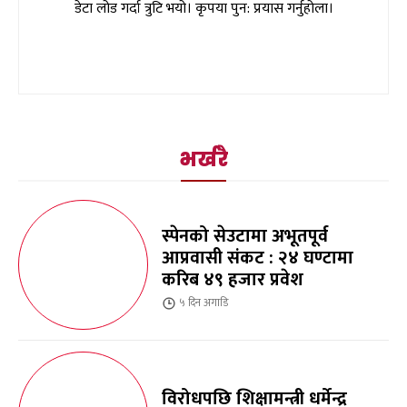
डेटा लोड गर्दा त्रुटि भयो। कृपया पुन: प्रयास गर्नुहोला।
भर्खरै
स्पेनको सेउटामा अभूतपूर्व
आप्रवासी संकट : २४ घण्टामा
करिब ४९ हजार प्रवेश
५ दिन
अगाडि
विरोधपछि शिक्षामन्त्री धर्मेन्द्र