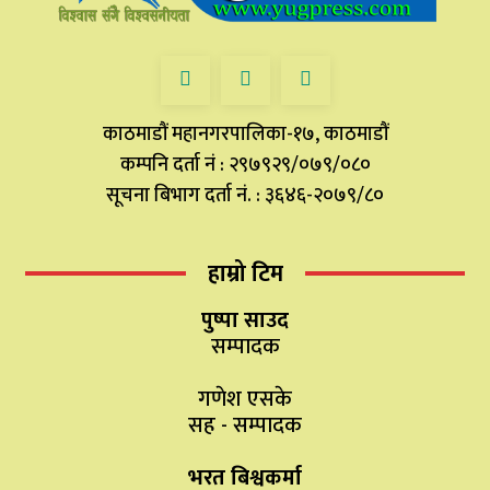
काठमाडौं महानगरपालिका-१७, काठमाडौं
कम्पनि दर्ता नं : २९७९२९/०७९/०८०
सूचना बिभाग दर्ता नं. : ३६४६-२०७९/८०
हाम्रो टिम
पुष्पा साउद
सम्पादक
गणेश एसके
सह - सम्पादक
भरत बिश्वकर्मा