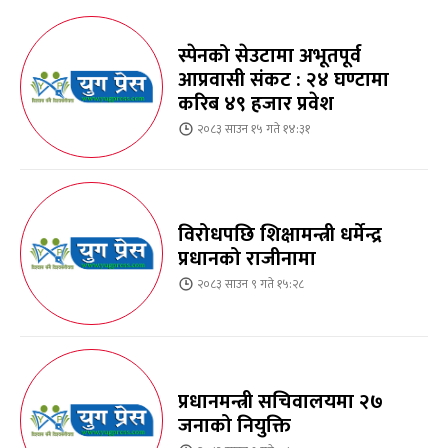
स्पेनको सेउटामा अभूतपूर्व
आप्रवासी संकट : २४ घण्टामा
करिब ४९ हजार प्रवेश
२०८३ साउन १५ गते १४:३१
विरोधपछि शिक्षामन्त्री धर्मेन्द्र
प्रधानको राजीनामा
२०८३ साउन ९ गते १५:२८
प्रधानमन्त्री सचिवालयमा २७
जनाको नियुक्ति