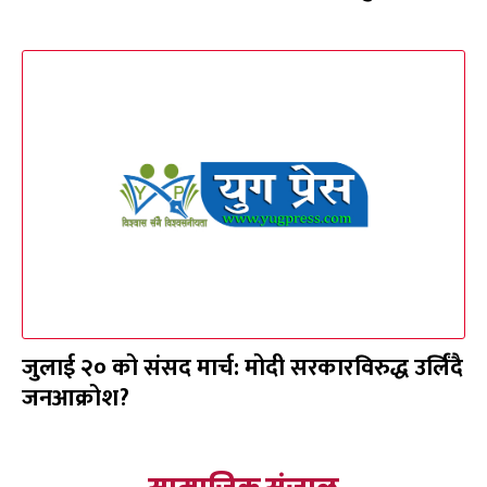
जुलाई २० को संसद मार्च: मोदी सरकारविरुद्ध उर्लिंदै
जनआक्रोश?