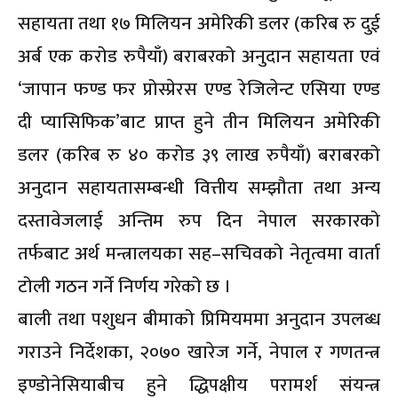
सहायता तथा १७ मिलियन अमेरिकी डलर (करिब रु दुई
अर्ब एक करोड रुपैयाँ) बराबरको अनुदान सहायता एवं
‘जापान फण्ड फर प्रोस्प्रेरस एण्ड रेजिलेन्ट एसिया एण्ड
दी प्यासिफिक’बाट प्राप्त हुने तीन मिलियन अमेरिकी
डलर (करिब रु ४० करोड ३९ लाख रुपैयाँ) बराबरको
अनुदान सहायतासम्बन्धी वित्तीय सम्झौता तथा अन्य
दस्तावेजलाई अन्तिम रुप दिन नेपाल सरकारको
तर्फबाट अर्थ मन्त्रालयका सह–सचिवको नेतृत्वमा वार्ता
टोली गठन गर्ने निर्णय गरेको छ ।
बाली तथा पशुधन बीमाको प्रिमियममा अनुदान उपलब्ध
गराउने निर्देशका, २०७० खारेज गर्ने, नेपाल र गणतन्त्र
इण्डोनेसियाबीच हुने द्धिपक्षीय परामर्श संयन्त्र