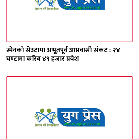
स्पेनको सेउटामा अभूतपूर्व आप्रवासी संकट : २४
घण्टामा करिब ४९ हजार प्रवेश