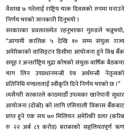
वैशाख ७ गतेलाई राष्ट्रिय याक दिवसको रुपमा मनाउने
निर्णय भएको जानकारी दिनुभयो ।
सरकारका प्रवक्तासमेत रहनुभएका गुरुङले भन्नुभयो,
“आगामी कात्तिक ५ देखि १० सम्म संयुक्त राज्य
अमेरिकाको वासिङ्टन डिसीमा आयोजना हुने विश्व बैँक
समूह र अन्तर्राष्ट्रिय मुद्रा कोषको संयुक्त वार्षिक बैठकमा
भाग लिन उपप्रधानमन्त्री एंव अर्थमन्त्री नेतृत्वको
प्रतिनिधि मण्डललाई स्वीकृति दिने निर्णय भएको छ ।”
त्यसैगरी सरकारले काठमाडौँ उपत्यका खानेपानी सुधार
आयोजना (दोस्रो) को लागि एसियाली विकास बैँकबाट
प्राप्त हुने एक सय ७० मिलियन अमेरिकी डलर (करिब
रु २२ अर्ब ८९ करोड) बराबरको सहुलियतपूर्ण ऋण