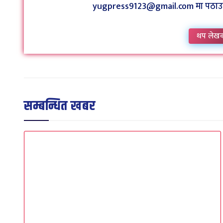
yugpress9123@gmail.com मा पठाउन व
थप लेख
सम्बन्धित खबर