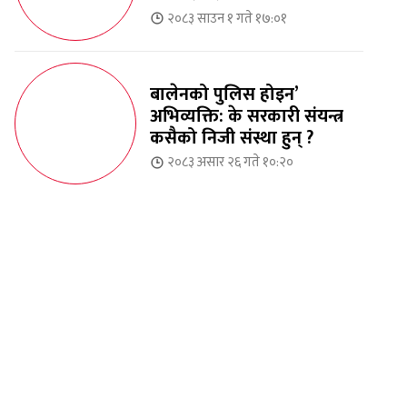
२०८३ साउन १ गते १७:०१
बालेनको पुलिस होइन’
अभिव्यक्ति: के सरकारी संयन्त्र
कसैको निजी संस्था हुन् ?
२०८३ असार २६ गते १०:२०