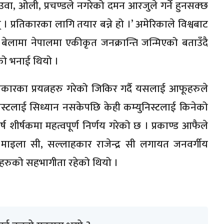
वा, ओली, प्रचण्डले नगरेको दमन आरजुले गर्ने हुनसक्छ
् । प्रतिकारका लागि तयार बन्ने हो ।’ अमेरिकाले विश्वबाट
 बेलामा नेपालमा एकीकृत जनक्रान्ति जन्मिएको बताउँदै
ो भनाई थियो ।
रकारका प्रयत्नहरु गरेको जिकिर गर्दै यसलाई आफूहरुले
निस्टलाई सिध्यान नसकेपछि केही कम्युनिस्टलाई किनेको
शीर्षकमा महत्वपूर्ण निर्णय गरेको छ । प्रकाण्ड आफैले
 माइला सी, सल्लाहकार राजेन्द्र सी लगायत जनवर्गीय
ोजकहरुको सहभागीता रहेको थियो ।