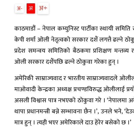
अ
अ
अ
काठमाडौं – नेपाल कम्युनिस्ट पार्टीका स्थायी समिति 
केपी शर्मा ओली नेतृत्वको सरकार दशैं लगत्तै ढल्ने ठ
प्रदेश समन्वय समितिको बैठकमा प्रशिक्षण मन्तव्य रा
ओली सरकार दशैंपछि ढल्ने ठोकुवा गरेका हुन् ।
अमेरिकी साम्राज्यवाद र भारतीय साम्राज्यवादले ओ
माओवादी केन्द्रका अध्यक्ष प्रचण्डविरुद्ध ओलीलाई 
असली विश्वास पात्र नभएको ठोकुवा गरे । ‘नेपालम
थापा प्रधानमन्त्री बन्ने सम्भावना छैन ।’, उनले भन
मात्र हुन् । त्यही भएर अमेरिकाले दाउ हेरेर बसेको छ ।’