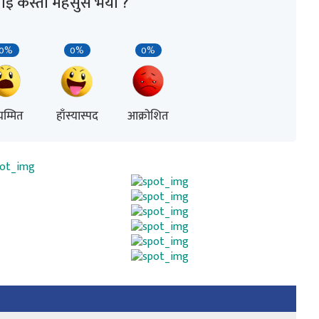
ाई कस्तो महसुस भयो ?
0%
0%
0%
म्मित
हाँस्यास्पद
आक्रोशित