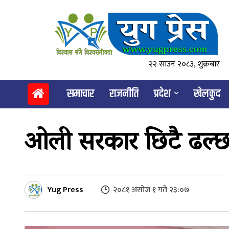
२२ साउन २०८३, शुक्रबार
समाचार
राजनीति
प्रदेश
खेलकुद
ओली सरकार छिटै ढल्छ : 
Yug Press
२०८१ असोज १ गते २३:०७