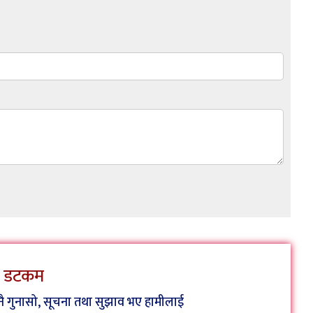
ेस डटकम
कुनै गुनासो, सूचना तथा सुझाव भए हामीलाई