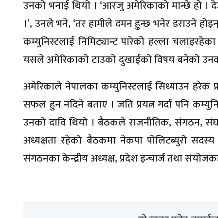
उनको भनाई थियो । ‘आरजु अमेरिकाको मान्छे हो । देउ
।’, उनले भने, ‘तर हामीले दमन हु्न्छ भनेर डराउने होइन
कम्युनिस्टलाई निमिट्यान्ट पारेको हल्ला चलाइरहेका
यसले अमेरिकाको टाउको दुखाईको विषय बनेको उनक
अमेरिकाले नेपालका कम्युनिस्टलाई सिध्याउन हरेक प्
सफल हुन नदिने बताए । जति प्रयत्न गर्दा पनि कम्यु
उनको दावि थियो । बैठकले राजनीतिक, संगठन, संघर्ष 
अध्यक्षता रहेको बैठकमा नेकपा पोलिटब्युरो सदस्य
संगठनका केन्द्रीय अध्यक्ष, प्रदेश इन्चार्ज तथा संय