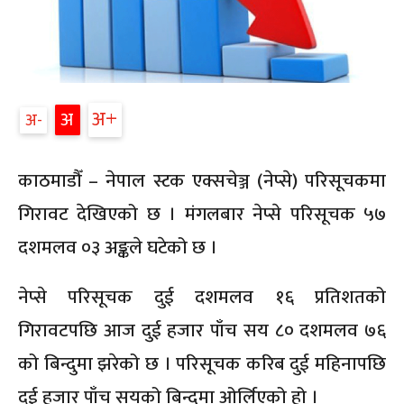
अ
अ
अ
काठमाडौँ – नेपाल स्टक एक्सचेञ्ज (नेप्से) परिसूचकमा
गिरावट देखिएको छ । मंगलबार नेप्से परिसूचक ५७
दशमलव ०३ अङ्कले घटेको छ ।
नेप्से परिसूचक दुई दशमलव १६ प्रतिशतको
गिरावटपछि आज दुई हजार पाँच सय ८० दशमलव ७६
को बिन्दुमा झरेको छ । परिसूचक करिब दुई महिनापछि
दुई हजार पाँच सयको बिन्दुमा ओर्लिएको हो ।