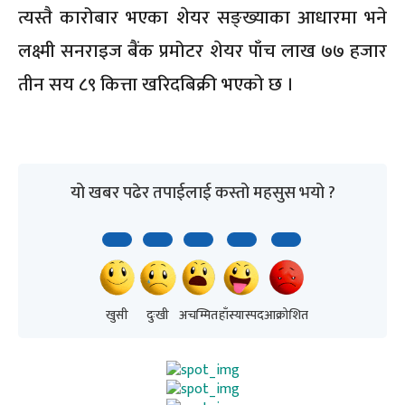
त्यस्तै कारोबार भएका शेयर सङ्ख्याका आधारमा भने
लक्ष्मी सनराइज बैंक प्रमोटर शेयर पाँच लाख ७७ हजार
तीन सय ८९ कित्ता खरिदबिक्री भएको छ ।
यो खबर पढेर तपाईलाई कस्तो महसुस भयो ?
खुसी
दुःखी
अचम्मित
हाँस्यास्पद
आक्रोशित