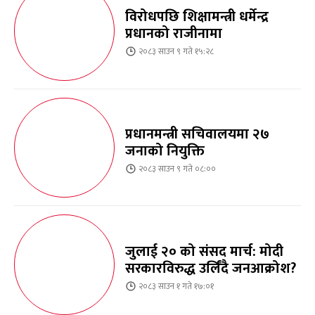
विरोधपछि शिक्षामन्त्री धर्मेन्द्र
प्रधानको राजीनामा
२०८३ साउन ९ गते १५:२८
प्रधानमन्त्री सचिवालयमा २७
जनाको नियुक्ति
२०८३ साउन ९ गते ०८:००
जुलाई २० को संसद मार्च: मोदी
सरकारविरुद्ध उर्लिंदै जनआक्रोश?
२०८३ साउन १ गते १७:०१