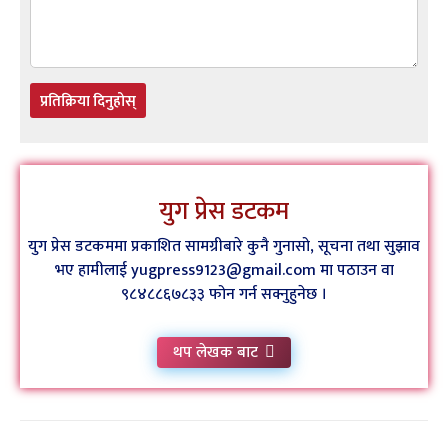
प्रतिक्रिया दिनुहोस्
युग प्रेस डटकम
युग प्रेस डटकममा प्रकाशित सामग्रीबारे कुनै गुनासो, सूचना तथा सुझाव
भए हामीलाई yugpress9123@gmail.com मा पठाउन वा
९८४८८६७८३३ फोन गर्न सक्नुहुनेछ ।
थप लेखक बाट