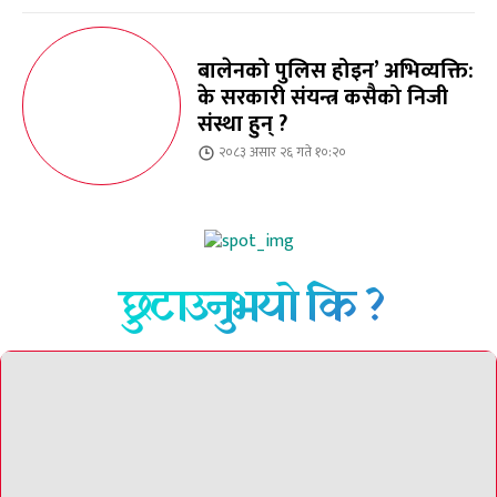
बालेनको पुलिस होइन’ अभिव्यक्ति:
के सरकारी संयन्त्र कसैको निजी
संस्था हुन् ?
२०८३ असार २६ गते १०:२०
छुटाउनुभयो कि ?