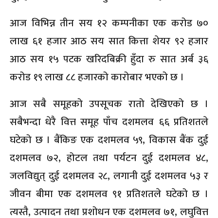
आज विभिन्न तीन सय १२ कम्पनीका एक करोड ७०
लाख ६१ हजार आठ सय सात कित्ता शेयर ९२ हजार
आठ सय १५ पटक खरिदबिक्री हुँदा रु सात अर्ब ३६
करोड १९ लाख ८८ हजारको कारोबार भएको छ ।
आज सबै समूहको उपसूचक रातो देखिएको छ ।
सबैभन्दा धेरै वित्त समूह पाँच दशमलव ६६ प्रतिशतले
घटेको छ । बैंकिङ एक दशमलव ५९, विकास बैंक दुई
दशमलव ७२, होटल तथा पर्यटन दुई दशमलव ४८,
जलविद्युत् दुई दशमलव २८, लगानी दुई दशमलव ५३ र
जीवन बीमा एक दशमलव ९१ प्रतिशतले घटेको छ ।
त्यस्तै, उत्पादन तथा प्रशोधन एक दशमलव ७१, लघुवित्त