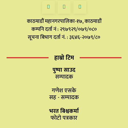
काठमाडौं महानगरपालिका-१७, काठमाडौं
कम्पनि दर्ता नं : २९७९२९/०७९/०८०
सूचना बिभाग दर्ता नं. : ३६४६-२०७९/८०
हाम्रो टिम
पुष्पा साउद
सम्पादक
गणेश एसके
सह - सम्पादक
भरत बिश्वकर्मा
फोटो पत्रकार