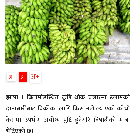
अ
अ
अ
झापा
। बिर्तामोडस्थित कृषि थोक बजारमा इलामको
दानाबारीबाट बिक्रीका लागि किसानले ल्याएको काँचो
केरामा उपभोग अयोग्य पुष्टि हुनेगरि विषादीको मात्रा
भेटिएको छ।