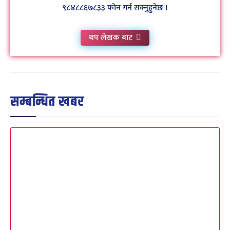
९८४८८६७८३३ फोन गर्न सक्नुहुनेछ ।
थप लेखक बाट
सम्बन्धित खबर