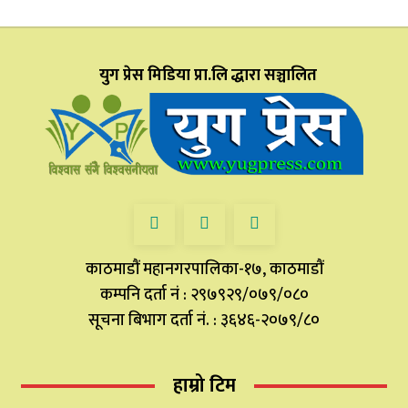
युग प्रेस मिडिया प्रा.लि द्धारा सञ्चालित
काठमाडौं महानगरपालिका-१७, काठमाडौं
कम्पनि दर्ता नं : २९७९२९/०७९/०८०
सूचना बिभाग दर्ता नं. : ३६४६-२०७९/८०
हाम्रो टिम