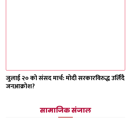
जुलाई २० को संसद मार्च: मोदी सरकारविरुद्ध उर्लिंदै
जनआक्रोश?
सामाजिक संजाल