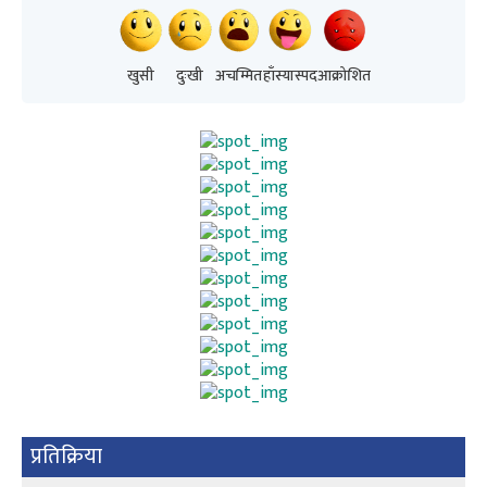
खुसी
दुःखी
अचम्मित
हाँस्यास्पद
आक्रोशित
प्रतिक्रिया