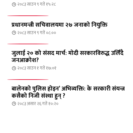
२०८३ साउन ९ गते १५:२८
प्रधानमन्त्री सचिवालयमा २७ जनाको नियुक्ति
२०८३ साउन ९ गते ०८:००
जुलाई २० को संसद मार्च: मोदी सरकारविरुद्ध उर्लिंदै
जनआक्रोश?
२०८३ साउन १ गते १७:०१
बालेनको पुलिस होइन’ अभिव्यक्ति: के सरकारी संयन्त्र
कसैको निजी संस्था हुन् ?
२०८३ असार २६ गते १०:२०