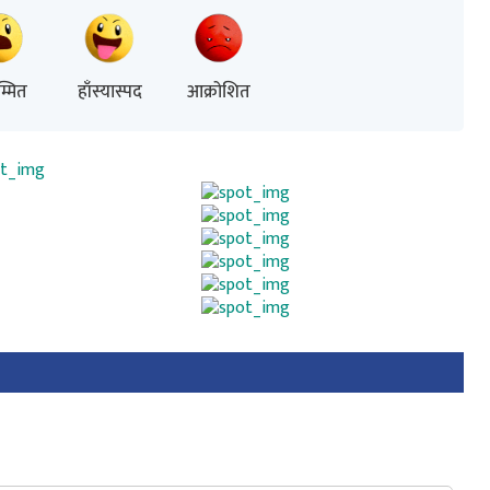
्मित
हाँस्यास्पद
आक्रोशित