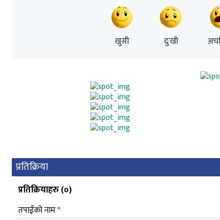
खुसी
दुःखी
अचम
प्रतिक्रिया
प्रतिक्रियाहरु (
०
)
तपाईंको नाम
*