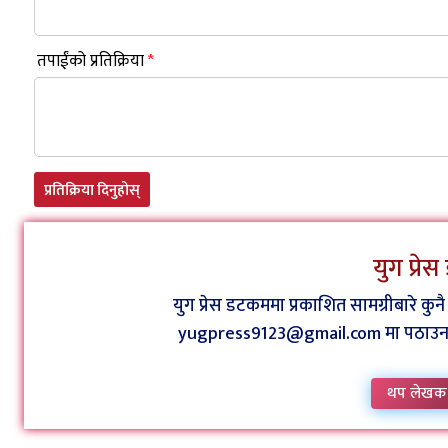
तपाईंको प्रतिक्रिया
*
प्रतिक्रिया दिनुहोस्
युग प्रे
युग प्रेस डटकममा प्रकाशित सामग्रीबारे क
yugpress9123@gmail.com मा पठाउन वा
थप लेखक