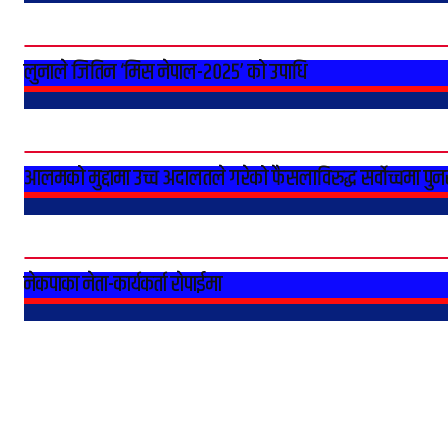
लुनाले जितिन ‘मिस नेपाल-२०२५’ को उपाधि
आलमको मुद्दामा उच्च अदालतले गरेको फैसलाविरुद्ध सर्वोच्चमा पुन
नेकपाका नेता-कार्यकर्ता राेपाईमा