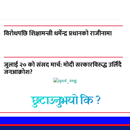
विरोधपछि शिक्षामन्त्री धर्मेन्द्र प्रधानको राजीनामा
जुलाई २० को संसद मार्च: मोदी सरकारविरुद्ध उर्लिंदै
जनआक्रोश?
छुटाउनुभयो कि ?