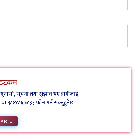
स डटकम
ुनै गुनासो, सूचना तथा सुझाव भए हामीलाई
 ९८४८८६७८३३ फोन गर्न सक्नुहुनेछ ।
 बाट