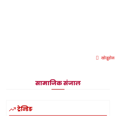
देश
खेलकुद
अर्थतन्त्र
विश्व
कला/साहित्य
अन्य
खोज्नुहोस
सामाजिक संजाल
ट्रेन्डिङ