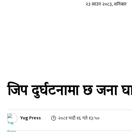
२३ साउन २०८३, शनिबार
जिप दुर्घटनामा छ जना घा
Yug Press
२०८१ भदौ १६ गते १३:५०