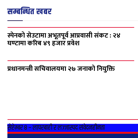
सम्बन्धित खबर
स्पेनको सेउटामा अभूतपूर्व आप्रवासी संकट : २४
घण्टामा करिब ४९ हजार प्रवेश
प्रधानमन्त्री सचिवालयमा २७ जनाको नियुक्ति
सेप्टेम्बर ८ – लापरबाही र लज्जास्पद संवेदनहीनता