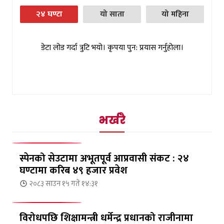
२४ घण्टा
यो साता
यो महिना
डेटा लोड गर्दा त्रुटि भयो। कृपया पुन: प्रयास गर्नुहोला।
भर्खरै
स्पेनको सेउटामा अभूतपूर्व आप्रवासी संकट : २४
घण्टामा करिब ४९ हजार प्रवेश
२०८३ साउन १५ गते १४:३१
विरोधपछि शिक्षामन्त्री धर्मेन्द्र प्रधानको राजीनामा