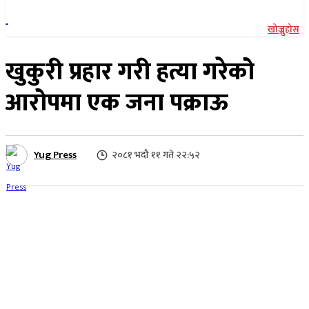
खोज्नुहोस
खुकुरी प्रहार गरी हत्या गरेको
आरोपमा एक जना पक्राऊ
Yug Press
२०८१ भदौ ११ गते २२:५२