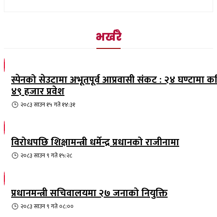
भर्खरै
स्पेनको सेउटामा अभूतपूर्व आप्रवासी संकट : २४ घण्टामा क
४९ हजार प्रवेश
२०८३ साउन १५ गते १४:३१
विरोधपछि शिक्षामन्त्री धर्मेन्द्र प्रधानको राजीनामा
२०८३ साउन ९ गते १५:२८
प्रधानमन्त्री सचिवालयमा २७ जनाको नियुक्ति
२०८३ साउन ९ गते ०८:००