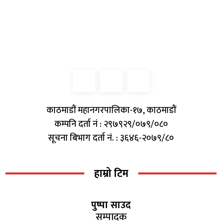
काठमाडौं महानगरपालिका-१७, काठमाडौं
कम्पनि दर्ता नं : २९७९२९/०७९/०८०
सूचना बिभाग दर्ता नं. : ३६४६-२०७९/८०
हाम्रो टिम
पुष्पा साउद
सम्पादक