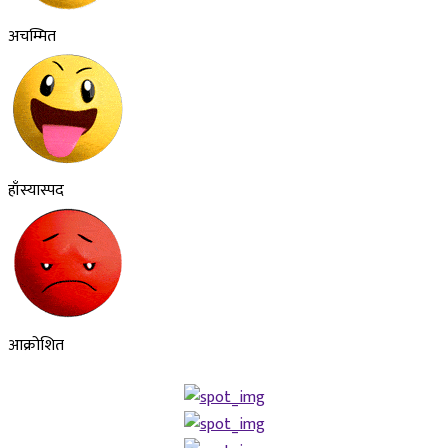
अचम्मित
हाँस्यास्पद
आक्रोशित