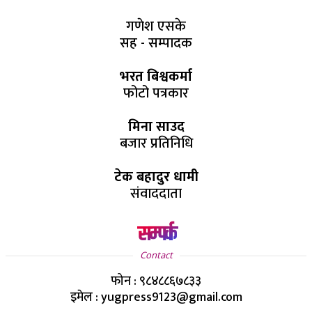
गणेश एसके
सह - सम्पादक
भरत बिश्वकर्मा
फोटो पत्रकार
मिना साउद
बजार प्रतिनिधि
टेक बहादुर धामी
संवाददाता
सम्पर्क
Contact
फोन : ९८४८८६७८३३
इमेल : yugpress9123@gmail.com