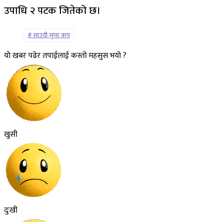
उपाधि २ पटक जितेको छ।
साउदी सुपर कप
यो खबर पढेर तपाईलाई कस्तो महसुस भयो ?
खुसी
दुःखी