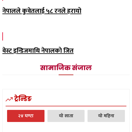
नेपालले कुवेतलाई ५८ रनले हरायो
वेस्ट इन्डिजमाथि नेपालको जित
सामाजिक संजाल
ट्रेन्डिङ
२४ घण्टा
यो साता
यो महिना