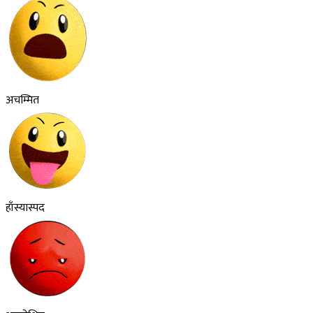
अचम्मित
हाँस्यास्पद