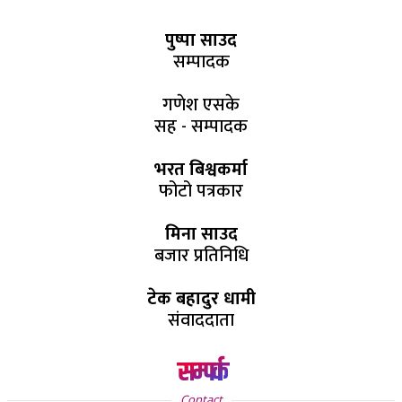
पुष्पा साउद
सम्पादक
गणेश एसके
सह - सम्पादक
भरत बिश्वकर्मा
फोटो पत्रकार
मिना साउद
बजार प्रतिनिधि
टेक बहादुर धामी
संवाददाता
सम्पर्क
Contact