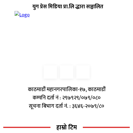
युग प्रेस मिडिया प्रा.लि द्धारा सञ्चालित
काठमाडौं महानगरपालिका-१७, काठमाडौं
कम्पनि दर्ता नं : २९७९२९/०७९/०८०
सूचना बिभाग दर्ता नं. : ३६४६-२०७९/८०
हाम्रो टिम