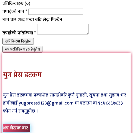
प्रतिक्रियाहरु (
०
)
तपाईंको नाम
*
नाम चार शब्द भन्दा बढि लेख्न मिल्दैन
तपाईंको प्रतिक्रिया
*
प्रतिक्रिया दिनुहोस्
थप प्रतिक्रियाहरु हेर्नुहोस्
युग प्रेस डटकम
युग प्रेस डटकममा प्रकाशित सामग्रीबारे कुनै गुनासो, सूचना तथा सुझाव भए
हामीलाई yugpress9123@gmail.com मा पठाउन वा ९८४८८६७८३३
फोन गर्न सक्नुहुनेछ ।
थप लेखक बाट