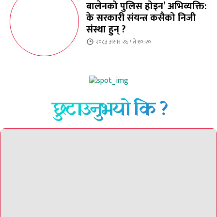
बालेनको पुलिस होइन’ अभिव्यक्ति:
के सरकारी संयन्त्र कसैको निजी
संस्था हुन् ?
२०८३ असार २६ गते १०:२०
छुटाउनुभयो कि ?