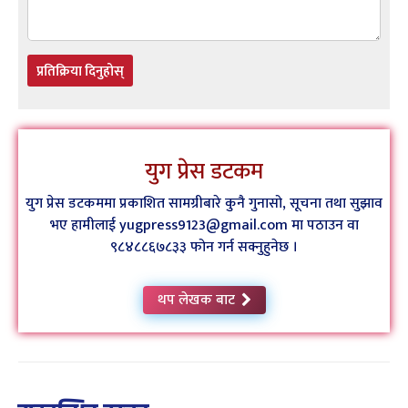
प्रतिक्रिया दिनुहोस्
युग प्रेस डटकम
युग प्रेस डटकममा प्रकाशित सामग्रीबारे कुनै गुनासो, सूचना तथा सुझाव
भए हामीलाई yugpress9123@gmail.com मा पठाउन वा
९८४८८६७८३३ फोन गर्न सक्नुहुनेछ ।
थप लेखक बाट