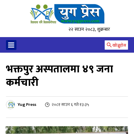
२२ साउन २०८३, शुक्रबार
खोज्नुहोस
भक्तपुर अस्पतालमा ४९ जना
कर्मचारी
Yug Press
२०८१ साउन ६ गते १३:३५