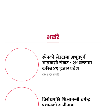
भर्खरै
स्पेनको सेउटामा अभूतपूर्व
आप्रवासी संकट : २४ घण्टामा
करिब ४९ हजार प्रवेश
६ दिन
अगाडि
विरोधपछि शिक्षामन्त्री धर्मेन्द्र
प्रधानको राजीनामा