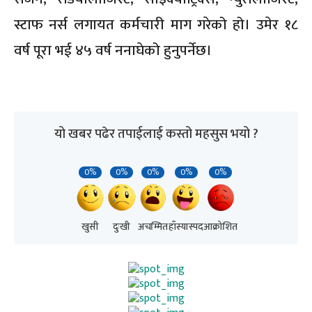
स्टाफ नर्स लगायत कर्मचारी माग गरेको हो। उमेर १८
वर्ष पूरा भई ४५ वर्ष ननाघेको हुनुपर्नेछ।
यो खबर पढेर तपाईलाई कस्तो महसुस भयो ?
0%
0%
0%
0%
0%
खुसी
दुःखी
अचम्मित
हाँस्यास्पद
आक्रोशित