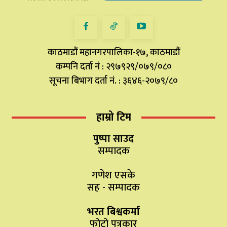
काठमाडौं महानगरपालिका-१७, काठमाडौं
कम्पनि दर्ता नं : २९७९२९/०७९/०८०
सूचना बिभाग दर्ता नं. : ३६४६-२०७९/८०
हाम्रो टिम
पुष्पा साउद
सम्पादक
गणेश एसके
सह - सम्पादक
भरत बिश्वकर्मा
फोटो पत्रकार