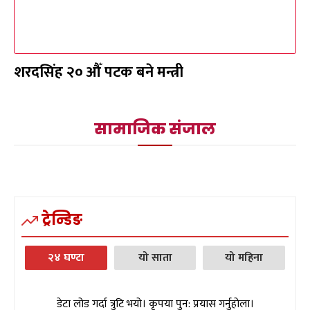
शरदसिंह २० औँ पटक बने मन्त्री
सामाजिक संजाल
ट्रेन्डिङ
२४ घण्टा
यो साता
यो महिना
डेटा लोड गर्दा त्रुटि भयो। कृपया पुन: प्रयास गर्नुहोला।