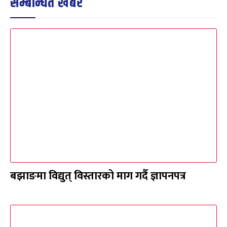
सम्बन्धित खबर
बझाङमा विद्युत् विस्तारको माग गर्दै ज्ञापनपत्र