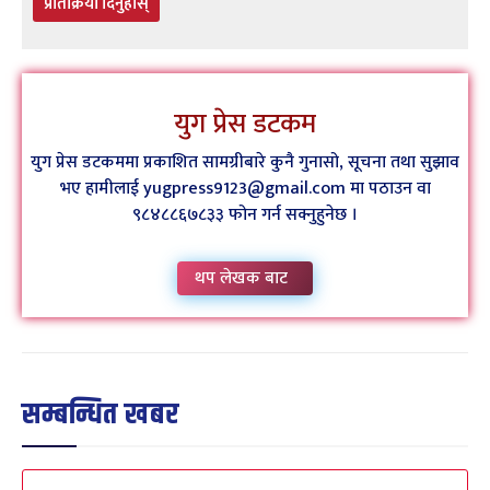
प्रतिक्रिया दिनुहोस्
युग प्रेस डटकम
युग प्रेस डटकममा प्रकाशित सामग्रीबारे कुनै गुनासो, सूचना तथा सुझाव
भए हामीलाई yugpress9123@gmail.com मा पठाउन वा
९८४८८६७८३३ फोन गर्न सक्नुहुनेछ ।
थप लेखक बाट
सम्बन्धित खबर