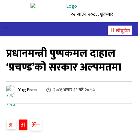
२२ साउन २०८३, शुक्रबार
खोज्नुहोस
प्रधानमन्त्री पुष्पकमल दाहाल
‘प्रचण्ड’को सरकार अल्पमतमा
Yug Press
२०८१ असार १९ गते २०:५७
अ
अ
अ