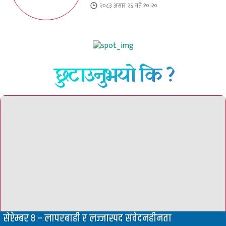
२०८३ असार २६ गते १०:२०
छुटाउनुभयो कि ?
सेप्टेम्बर ८ – लापरबाही र लज्जास्पद संवेदनहीनता