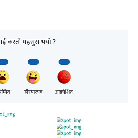
ाई कस्तो महसुस भयो ?
म्मित
हाँस्यास्पद
आक्रोशित