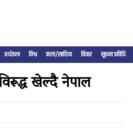
अर्थतन्त्र
विश्व
कला/साहित्य
विचार
सूचना प्रविधि
िरूद्ध खेल्दै नेपाल