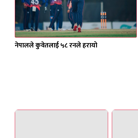
नेपालले कुवेतलाई ५८ रनले हरायो