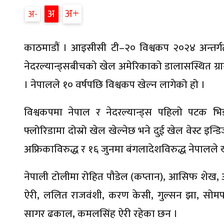
अ
अ
अ
काठमाडौं । आइसीसी टी–२० विश्वकप २०२४ अन्तर्गत 
नेदरल्यान्ड्सबीचको खेल अमेरिकाको डालासस्थित ग्रान्ड
। नेपालले १० वर्षपछि विश्वकप खेल्न लागेको हो ।
विश्वकपमा नेपाल र नेदरल्यान्ड्स पहिलो पटक भिड्
फ्लोरिडामा दोस्रो खेल खेल्नेछ भने दुई खेल वेस्ट इन्ड
अफ्रिकाविरुद्ध र १६ जुनमा बंगलादेशविरुद्ध नेपालले ख
नेपाली टोलीमा रोहित पौडेल (कप्तान), आसिफ शेख, अन
ऐरी, ललित राजवंशी, करण केसी, गुल्सन झा, सोमपा
सागर ढकाल, कमलसिंह ऐरी रहेका छन ।