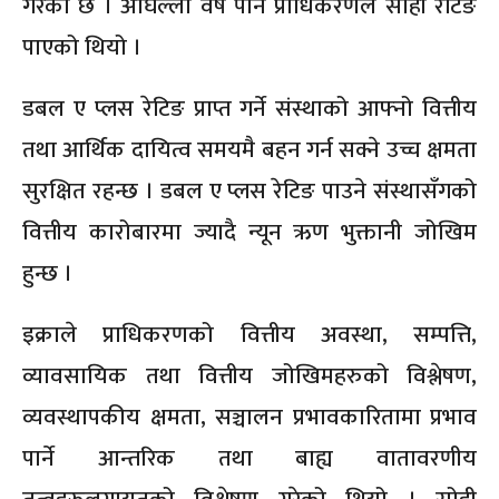
गरेको छ । अघिल्लो वर्ष पनि प्राधिकरणले सोही रेटिङ
पाएको थियो ।
डबल ए प्लस रेटिङ प्राप्त गर्ने संस्थाको आफ्नो वित्तीय
तथा आर्थिक दायित्व समयमै बहन गर्न सक्ने उच्च क्षमता
सुरक्षित रहन्छ । डबल ए प्लस रेटिङ पाउने संस्थासँगको
वित्तीय कारोबारमा ज्यादै न्यून ऋण भुक्तानी जोखिम
हुन्छ ।
इक्राले प्राधिकरणको वित्तीय अवस्था, सम्पत्ति,
व्यावसायिक तथा वित्तीय जोखिमहरुको विश्लेषण,
व्यवस्थापकीय क्षमता, सञ्चालन प्रभावकारितामा प्रभाव
पार्ने आन्तरिक तथा बाह्य वातावरणीय