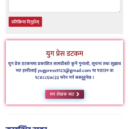
प्रतिक्रिया दिनुहोस्
युग प्रेस डटकम
युग प्रेस डटकममा प्रकाशित सामग्रीबारे कुनै गुनासो, सूचना तथा सुझाव
भए हामीलाई yugpress9123@gmail.com मा पठाउन वा
९८४८८६७८३३ फोन गर्न सक्नुहुनेछ ।
थप लेखक बाट