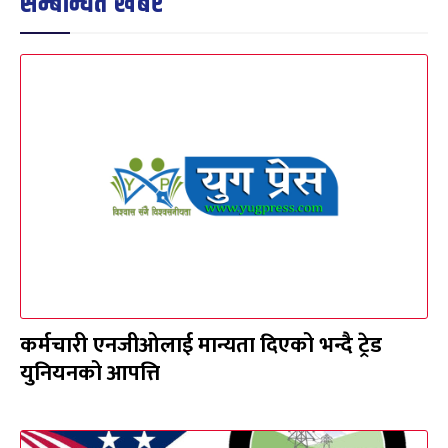
सम्बन्धित खबर
कर्मचारी एनजीओलाई मान्यता दिएको भन्दै ट्रेड
युनियनको आपत्ति