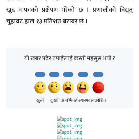
खुद नाफाको प्रक्षेपण गरेको छ । प्रणालीको विद्युत्
चुहावट हाल १३ प्रतिशत बराबर छ ।
यो खबर पढेर तपाईलाई कस्तो महसुस भयो ?
खुसी
दुःखी
अचम्मित
हाँस्यास्पद
आक्रोशित