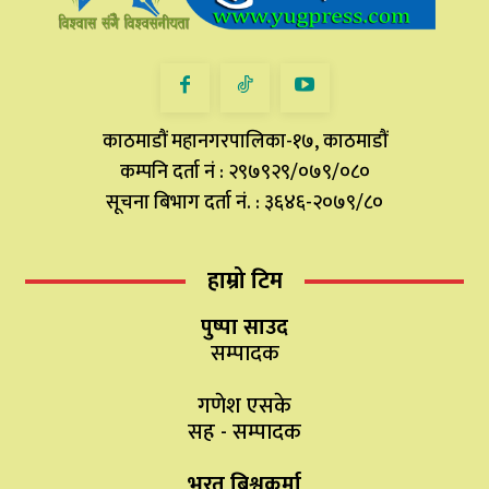
काठमाडौं महानगरपालिका-१७, काठमाडौं
कम्पनि दर्ता नं : २९७९२९/०७९/०८०
सूचना बिभाग दर्ता नं. : ३६४६-२०७९/८०
हाम्रो टिम
पुष्पा साउद
सम्पादक
गणेश एसके
सह - सम्पादक
भरत बिश्वकर्मा