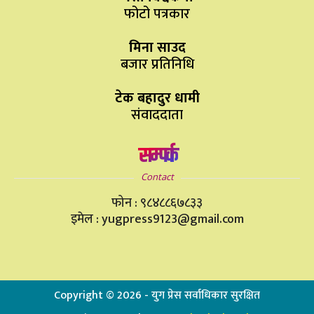
फोटो पत्रकार
मिना साउद
बजार प्रतिनिधि
टेक बहादुर धामी
संवाददाता
सम्पर्क
Contact
फोन : ९८४८८६७८३३
इमेल : yugpress9123@gmail.com
Copyright ©
2026
- युग प्रेस सर्वाधिकार सुरक्षित