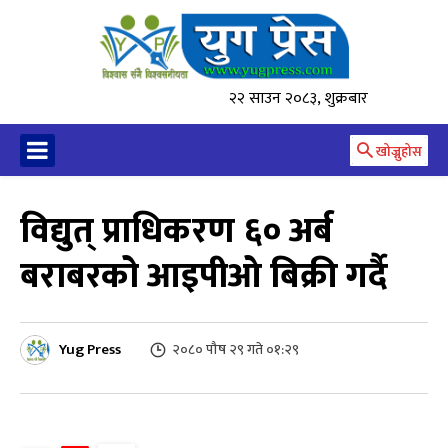
२२ साउन २०८३, शुक्रबार
खोज्नुहोस
विद्युत् प्राधिकरण ६० अर्ब
बराबरको आइपीओ बिक्री गर्दै
Yug Press
२०८० पौष २९ गते ०१:२९