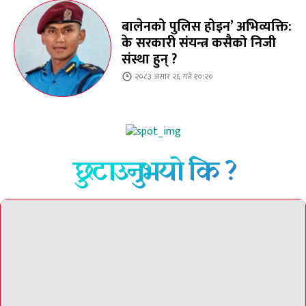
बालेनको पुलिस होइन’ अभिव्यक्ति:
के सरकारी संयन्त्र कसैको निजी
संस्था हुन् ?
२०८३ असार २६ गते १०:२०
छुटाउनुभयो कि ?