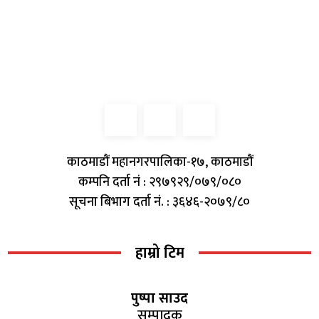
काठमाडौं महानगरपालिका-१७, काठमाडौं
कम्पनि दर्ता नं : २९७९२९/०७९/०८०
सूचना बिभाग दर्ता नं. : ३६४६-२०७९/८०
हाम्रो टिम
पुष्पा साउद
सम्पादक