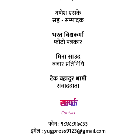
गणेश एसके
सह - सम्पादक
भरत बिश्वकर्मा
फोटो पत्रकार
मिना साउद
बजार प्रतिनिधि
टेक बहादुर धामी
संवाददाता
सम्पर्क
Contact
फोन : ९८४८८६७८३३
इमेल : yugpress9123@gmail.com