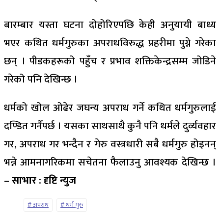
बारम्बार यस्ता घटना दोहोरिएपछि केही अनुयायी बाध्य
भएर कथित धर्मगुरुका अपराधविरुद्ध प्रहरीमा पुग्ने गरेका
छन् । पीडकहरूको पहुँच र प्रभाव शक्तिकेन्द्रसम्म जोडिने
गरेको पनि देखिन्छ ।
धर्मको खोल ओढेर जघन्य अपराध गर्ने कथित धर्मगुरुलाई
दण्डित गर्नैपर्छ । यसका साथसाथै कुनै पनि धर्मले दुर्व्यवहार
गर, अपराध गर भन्दैन र गेरु वस्त्रधारी सबै धर्मगुरु होइनन्
भन्ने आमनागरिकमा सचेतना फैलाउनु आवश्यक देखिन्छ ।
– साभार : दृष्टि न्युज
अपराध
धर्म गुरु