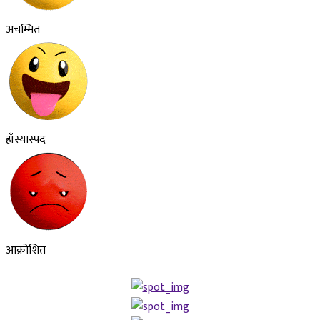
अचम्मित
हाँस्यास्पद
आक्रोशित