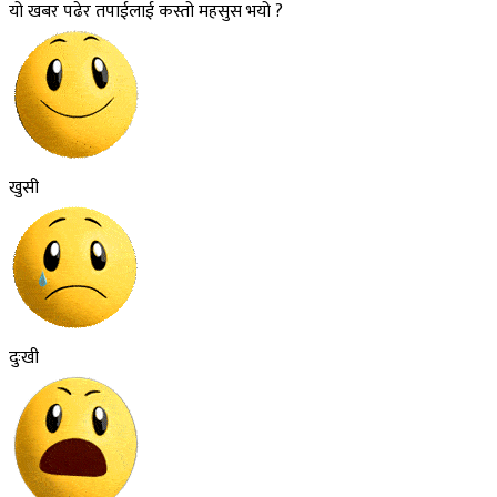
यो खबर पढेर तपाईलाई कस्तो महसुस भयो ?
खुसी
दुःखी