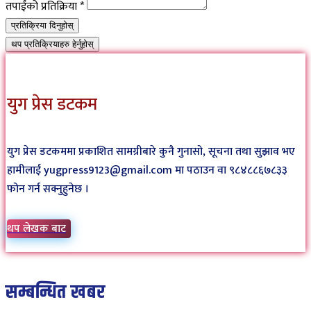
तपाईंको प्रतिक्रिया
*
प्रतिक्रिया दिनुहोस्
थप प्रतिक्रियाहरु हेर्नुहोस्
युग प्रेस डटकम
युग प्रेस डटकममा प्रकाशित सामग्रीबारे कुनै गुनासो, सूचना तथा सुझाव भए
हामीलाई yugpress9123@gmail.com मा पठाउन वा ९८४८८६७८३३
फोन गर्न सक्नुहुनेछ ।
थप लेखक बाट
सम्बन्धित खबर