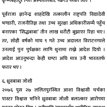
कृष्णबहादुर गिरी अस्पतालबाटै पक्राउ परेको थिए ।
पूर्वराजा ज्ञानेन्द्र शाहदेखि तत्कालीन राष्ट्रपति विद्यादेवी
भण्डारी, राजनीतिज्ञ तथा उच्च सुरक्षा अधिकारीसम्मै पहुँच
बनाएका ‘सिद्धबाबा’ तीन लाख धरौटी बुझाएर रिहा भए ।
तर, सोही वर्षको माघ ९ गते उच्च अदालत विराटनगरले
उनलाई पुनः पुर्पक्षका लागि थुनामा राख्ने आदेश दियो ।
आदेश आउनुभन्दा केही घण्टा अघि मात्र उनी भारततर्फ
फरार भए ।
६. ध्रुवबाबा जोशी
२०७६ पुस २७ ललितपुरस्थित आशा विश्वासी चर्चका
पास्टर विश्वास भनिने ध्रुवबाबा जोशी बलात्कार आरोपमा