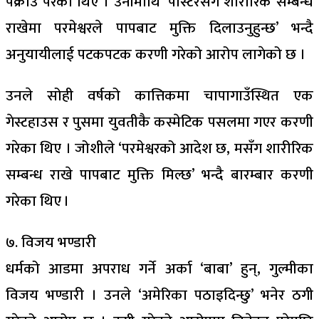
पक्राउ परेका थिए । उनीमाथि ‘पास्टरसँग शारीरिक सम्बन्ध
राखेमा परमेश्वरले पापबाट मुक्ति दिलाउनुहुन्छ’ भन्दै
अनुयायीलाई पटकपटक करणी गरेको आरोप लागेको छ ।
उनले सोही वर्षको कात्तिकमा चापागाउँस्थित एक
गेस्टहाउस र पुसमा युवतीकै कस्मेटिक पसलमा गएर करणी
गरेका थिए । जोशीले ‘परमेश्वरको आदेश छ, मसँग शारीरिक
सम्बन्ध राखे पापबाट मुक्ति मिल्छ’ भन्दै बारम्बार करणी
गरेका थिए ।
७. विजय भण्डारी
धर्मको आडमा अपराध गर्ने अर्का ‘बाबा’ हुन्, गुल्मीका
विजय भण्डारी । उनले ‘अमेरिका पठाइदिन्छु’ भनेर ठगी