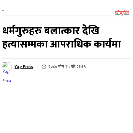
खोज्नुहोस
धर्मगुरुहरु बलात्कार देखि
हत्यासम्मका आपराधिक कार्यमा
Yug Press
२०८० पौष २५ गते २१:१९