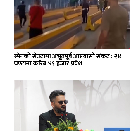
स्पेनको सेउटामा अभूतपूर्व आप्रवासी संकट : २४
घण्टामा करिब ४९ हजार प्रवेश