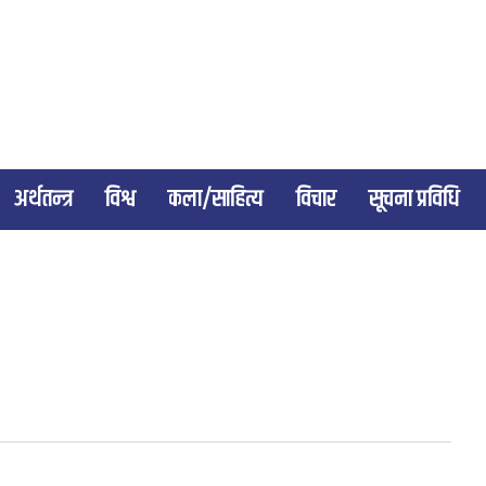
अर्थतन्त्र
विश्व
कला/साहित्य
विचार
सूचना प्रविधि