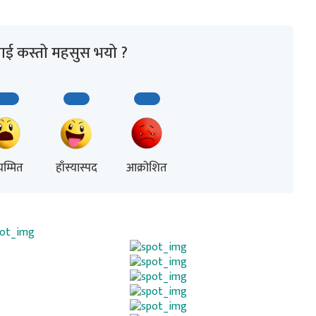
ाई कस्तो महसुस भयो ?
म्मित
हाँस्यास्पद
आक्रोशित