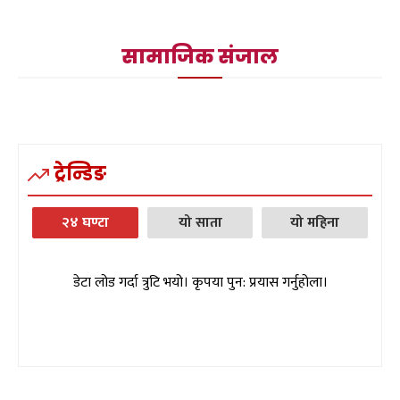
सामाजिक संजाल
ट्रेन्डिङ
२४ घण्टा
यो साता
यो महिना
डेटा लोड गर्दा त्रुटि भयो। कृपया पुन: प्रयास गर्नुहोला।