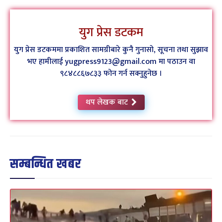
युग प्रेस डटकम
युग प्रेस डटकममा प्रकाशित सामग्रीबारे कुनै गुनासो, सूचना तथा सुझाव
भए हामीलाई yugpress9123@gmail.com मा पठाउन वा
९८४८८६७८३३ फोन गर्न सक्नुहुनेछ ।
थप लेखक बाट
सम्बन्धित खबर