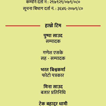
कम्पनि दर्ता नं : २९७९२९/०७९/०८०
सूचना बिभाग दर्ता नं. : ३६४६-२०७९/८०
हाम्रो टिम
पुष्पा साउद
सम्पादक
गणेश एसके
सह - सम्पादक
भरत बिश्वकर्मा
फोटो पत्रकार
मिना साउद
बजार प्रतिनिधि
टेक बहादुर धामी