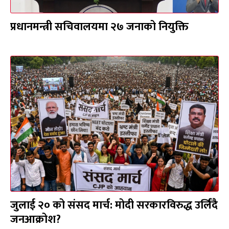
प्रधानमन्त्री सचिवालयमा २७ जनाको नियुक्ति
जुलाई २० को संसद मार्च: मोदी सरकारविरुद्ध उर्लिंदै
जनआक्रोश?