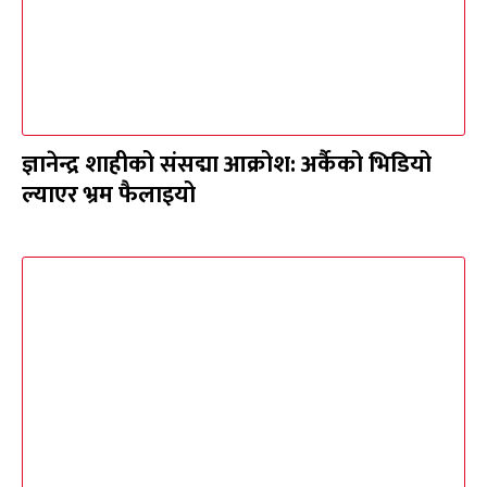
ज्ञानेन्द्र शाहीको संसद्मा आक्रोश: अर्कैको भिडियो
ल्याएर भ्रम फैलाइयो