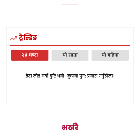
ट्रेन्डिङ
२४ घण्टा
यो साता
यो महिना
डेटा लोड गर्दा त्रुटि भयो। कृपया पुन: प्रयास गर्नुहोला।
भर्खरै