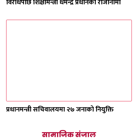
विरोधपछि शिक्षामन्त्री धर्मेन्द्र प्रधानको राजीनामा
प्रधानमन्त्री सचिवालयमा २७ जनाको नियुक्ति
सामाजिक संजाल